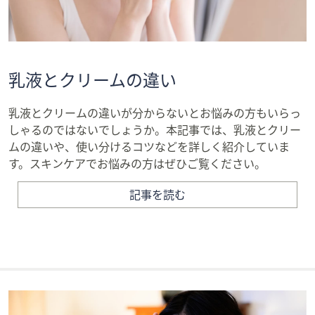
ス
ワ
イ
プ
し
乳液とクリームの違い
て
閲
乳液とクリームの違いが分からないとお悩みの方もいらっ
覧
しゃるのではないでしょうか。本記事では、乳液とクリー
で
ムの違いや、使い分けるコツなどを詳しく紹介していま
き
す。スキンケアでお悩みの方はぜひご覧ください。
ま
す。
記事を読む