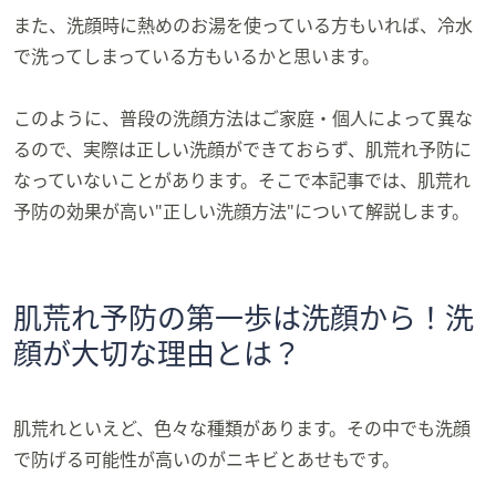
ス
また、洗顔時に熱めのお湯を使っている方もいれば、冷水
ワ
イ
で洗ってしまっている方もいるかと思います。
プ
し
このように、普段の洗顔方法はご家庭・個人によって異な
て
るので、実際は正しい洗顔ができておらず、肌荒れ予防に
閲
なっていないことがあります。そこで本記事では、肌荒れ
覧
予防の効果が高い"正しい洗顔方法"について解説します。
で
き
ま
す。
肌荒れ予防の第一歩は洗顔から！洗
顔が大切な理由とは？
肌荒れといえど、色々な種類があります。その中でも洗顔
で防げる可能性が高いのがニキビとあせもです。