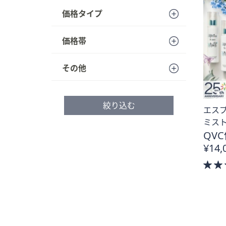
価格タイプ
価格帯
その他
絞り込む
エスプ
ミスト
QVC
¥14,