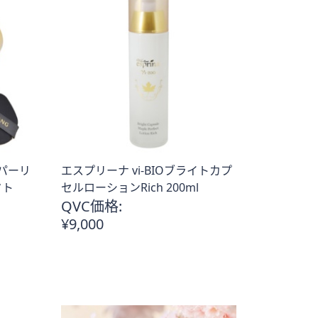
パーリ
エスプリーナ vi-BIOブライトカプ
クト
セルローションRich 200ml
QVC価格:
¥9,000