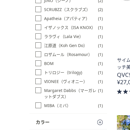
JINO（ジーノ）
(2)
SCRUBZZ（スクラブズ）
(2)
Apatheia（アパティア）
(1)
イザノックス（ISA KNOX）
(1)
ララヴィ（Lala Vie）
(1)
江原道（Koh Gen Do）
(1)
ロザムール（Rosamour）
(1)
サイ
BOM
(1)
ッチ
トリロジー（trilogy)
(1)
QVC
¥27,
VIONEE（ヴィオニー）
(1)
Margaret Dabbs（マーガレ
(1)
ットダブス）
MIBA（ミバ）
(1)
カラー