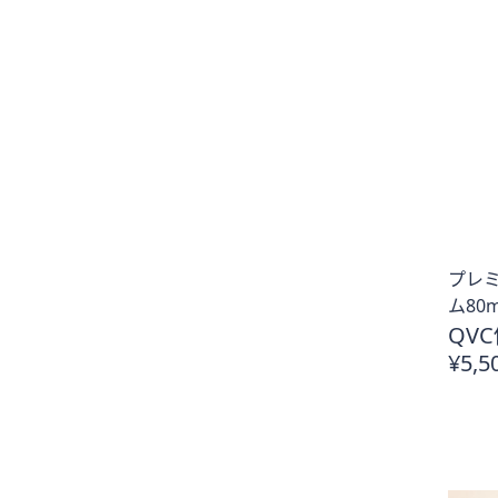
プレミ
ム80m
QVC
¥5,5