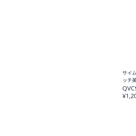
サイム
ッチ美
QVC
¥1,2