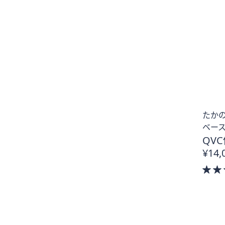
たか
ベース
QVC
¥14,