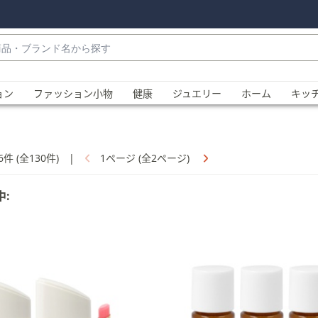
・
ョン
ファッション小物
健康
ジュエリー
ホーム
キッ
6件 (全130件)
|
1ページ (全2ページ)
中:
、