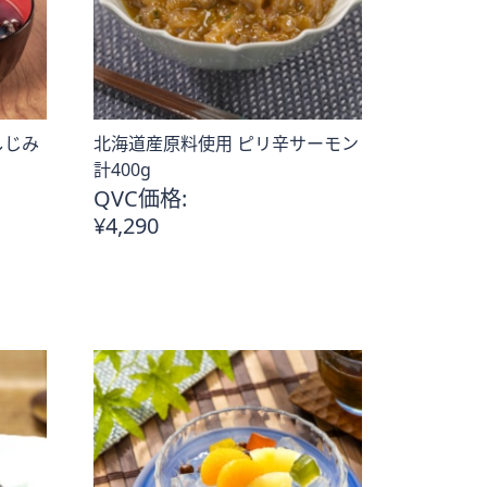
しじみ
北海道産原料使用 ピリ辛サーモン
計400g
QVC価格:
¥4,290