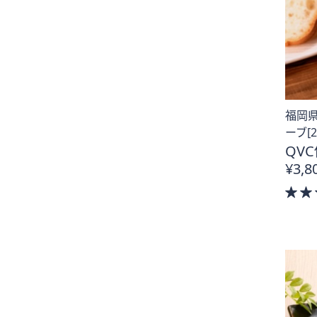
福岡
ーブ[2
QVC
¥3,8