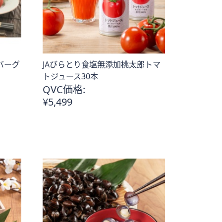
バーグ
JAびらとり食塩無添加桃太郎トマ
トジュース30本
QVC価格:
¥5,499