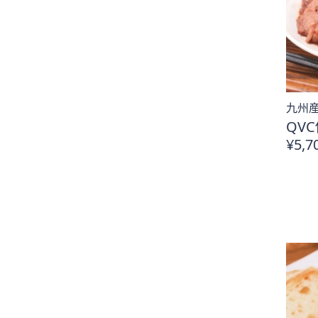
九州産
QVC
¥5,7