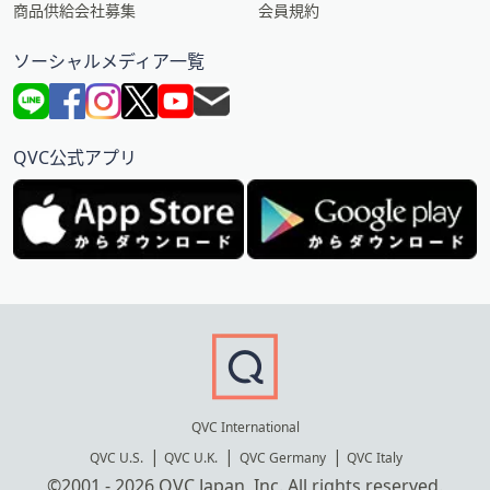
商品供給会社募集
会員規約
ソーシャルメディア一覧
QVC公式アプリ
QVC International
QVC U.S.
QVC U.K.
QVC Germany
QVC Italy
©2001 - 2026 QVC Japan, Inc. All rights reserved.