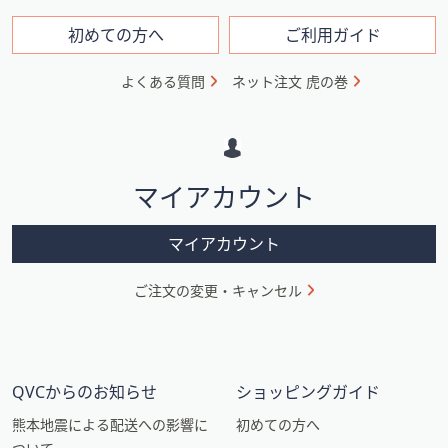
ン
フ
初めての方へ
ご利用ガイド
ォ
よくある質問
ネット注文 虎の巻
メ
ー
シ
マイアカウント
ョ
ン
マイアカウント
ご注文の変更・キャンセル
QVCからのお知らせ
ショッピングガイド
熊本地震による配送への影響に
初めての方へ