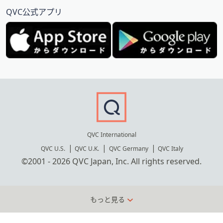
QVC公式アプリ
QVC International
QVC U.S.
QVC U.K.
QVC Germany
QVC Italy
©2001 - 2026 QVC Japan, Inc. All rights reserved.
もっと見る