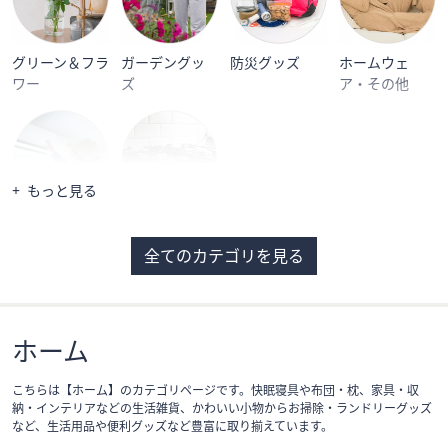
グリーン＆フラ
ガーデングッ
防災グッズ
ホームウェ
ワー
ズ
ア・その他
もっと見る
代行サービス
住宅設備
全てのカテゴリを見る
ホーム
こちらは【ホーム】のカテゴリページです。快眠寝具や布団・枕、家具・収
納・インテリアなどの生活雑貨、かわいい小物からお掃除・ランドリーグッズ
など、生活用品や便利グッズなど豊富に取り揃えています。