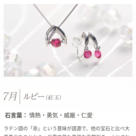
石言葉：
情熱・勇気・威厳・仁愛
ラテン語の「赤」という意味が語源で、他の宝石と比べ大