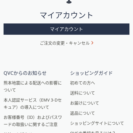
シ
マイアカウント
ョ
ン
マイアカウント
ご注文の変更・キャンセル
QVCからのお知らせ
ショッピングガイド
熊本地震による配送への影響に
初めての方へ
ついて
送料について
本人認証サービス（EMV 3-Dセ
お届けについて
キュア）の導入について
返品について
お客様番号（ID）およびパスワ
ショッピングサイトについて
ードの取扱いに関するご注意