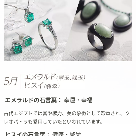
エメラルドの石言葉：
幸運・幸福
古代エジプトでは富や権力、美の象徴として珍重され、ク
レオパトラも愛用していたといわれています。
ヒスイの石言葉：
健康・繁栄