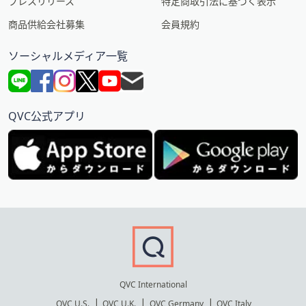
プレスリリース
特定商取引法に基づく表示
商品供給会社募集
会員規約
ソーシャルメディア一覧
QVC公式アプリ
QVC International
QVC U.S.
QVC U.K.
QVC Germany
QVC Italy