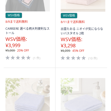
WSV価格
WSV価格
送
8/9まで送料無料
送
8/11まで送料無料
料
料
CARRIERE 選べる柄大判便利なス
出雲たおる ニオイが気にならな
無
無
トール
いバスタオル 2枚
料
料
WSV価格:
WSV価格:
¥3,999
¥3,298
¥5,000
20% OFF
¥6,099
45% OFF
5.0
5.0
(1 件)
(10 件)
of
of
5
5
Stars
Stars