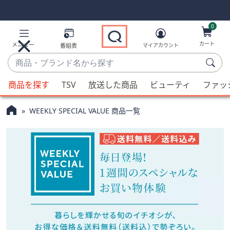
Skip
Skip
Navigation
Navigation
Links
Links2
0
カート
メニュー
番組表
マイアカウント
商
品・
候
ブ
商品を探す
TSV
放送した商品
ビューティ
ファッ
補
ラ
が
ン
WEEKLY SPECIAL VALUE 商品一覧
利
ド
用
名
可
か
能
ら
な
探
場
す
合、
上
下
の