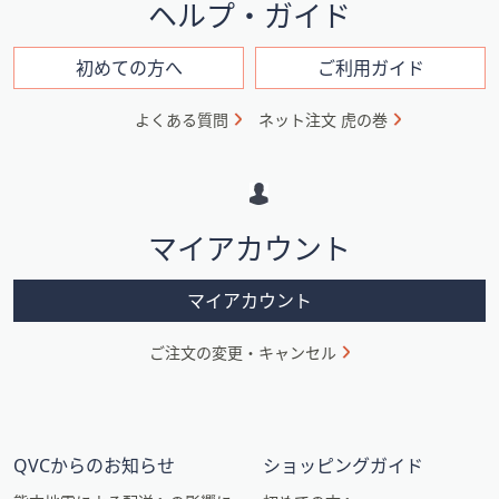
イ
ヘルプ・ガイド
ン
フ
初めての方へ
ご利用ガイド
ォ
よくある質問
ネット注文 虎の巻
メ
ー
シ
マイアカウント
ョ
ン
マイアカウント
ご注文の変更・キャンセル
QVCからのお知らせ
ショッピングガイド