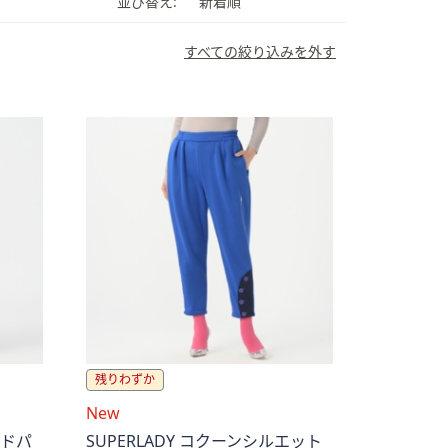
並び替え:
新着順
すべての絞り込みを外す
残りわずか
New
ードパ
SUPERLADY コクーンシルエット