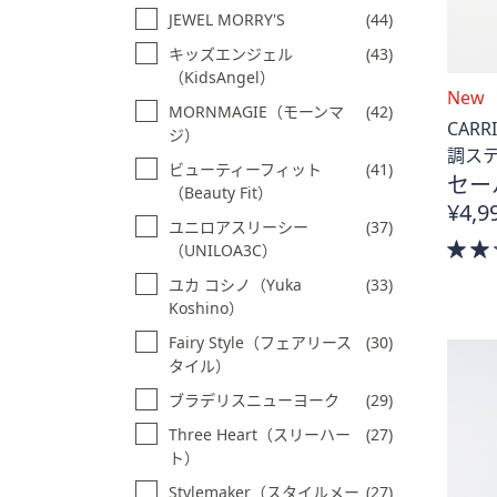
JEWEL MORRY'S
(44)
キッズエンジェル
(43)
（KidsAngel）
New
MORNMAGIE（モーンマ
(42)
CAR
ジ）
調ス
ビューティーフィット
(41)
セー
（Beauty Fit）
¥4,9
ユニロアスリーシー
(37)
（UNILOA3C）
ユカ コシノ（Yuka
(33)
Koshino）
Fairy Style（フェアリース
(30)
タイル）
ブラデリスニューヨーク
(29)
Three Heart（スリーハー
(27)
ト）
Stylemaker（スタイルメー
(27)