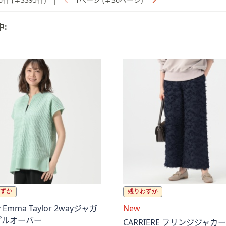
中:
。
ずか
残りわずか
y Emma Taylor 2wayジャガ
New
プルオーバー
CARRIERE フリンジジャカ