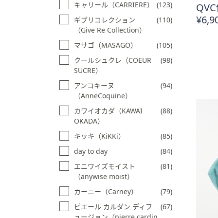
キャリール（CARRIERE）
(123)
QVC
¥6,9
ギブリコレクション
(110)
（Give Re Collection）
マサゴ（MASAGO）
(105)
クールシュクレ（COEUR
(98)
SUCRE）
アンコキーヌ
(94)
（AnneCoquine）
カワイオカダ（KAWAI
(88)
OKADA）
キッキ（KiKKi）
(85)
day to day
(84)
エニワイズモイスト
(81)
（anywise moist）
カーニー（Carney）
(79)
ピエール カルダン ディフ
(67)
ュージョン（pierre cardin