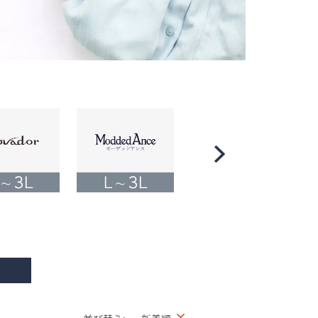
Scroll
Right