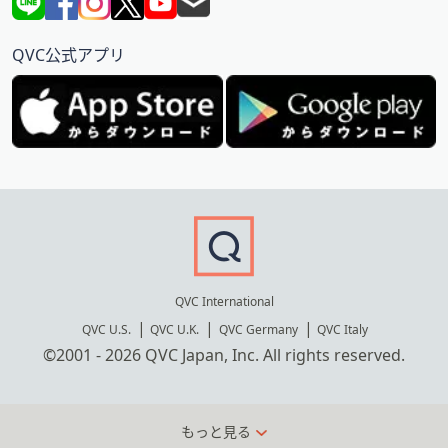
QVC公式アプリ
QVC International
QVC U.S.
QVC U.K.
QVC Germany
QVC Italy
©2001 - 2026 QVC Japan, Inc. All rights reserved.
もっと見る