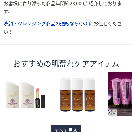
お客様に寄り添った商品年間約23,000点紹介しておりま
す。
洗顔・クレンジング商品の通販ならQVC
にお任せくださ
い！
おすすめの肌荒れケアアイテム
すべて見る