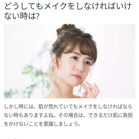
どうしてもメイクをしなければいけ
ない時は?
しかし時には、肌が荒れていてもメイクをしなければなら
ない時もありますよね。その場合は、できるだけ肌に負担
をかけないことを意識しましょう。