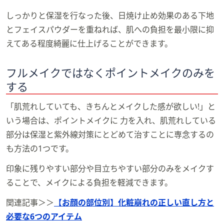
しっかりと保湿を行なった後、日焼け止め効果のある下地
とフェイスパウダーを重ねれば、肌への負担を最小限に抑
えてある程度綺麗に仕上げることができます。
フルメイクではなくポイントメイクのみを
する
「肌荒れしていても、きちんとメイクした感が欲しい!」と
いう場合は、ポイントメイクに 力を入れ、肌荒れしている
部分は保湿と紫外線対策にとどめて治すことに専念するの
も方法の1つです。
印象に残りやすい部分や目立ちやすい部分のみをメイクす
ることで、メイクによる負担を軽減できます。
関連記事＞＞
【お顔の部位別】化粧崩れの正しい直し方と
必要な6つのアイテム