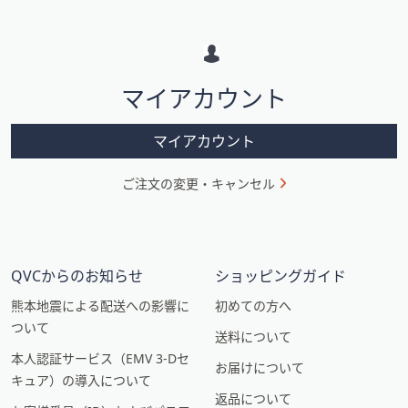
メ
ー
シ
マイアカウント
ョ
ン
マイアカウント
ご注文の変更・キャンセル
QVCからのお知らせ
ショッピングガイド
熊本地震による配送への影響に
初めての方へ
ついて
送料について
本人認証サービス（EMV 3-Dセ
お届けについて
キュア）の導入について
返品について