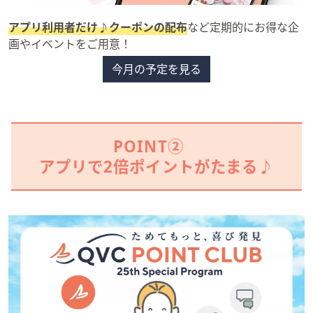
アプリ利用者だけ♪クーポンの配布
など定期的にお得な企
画やイベントをご用意！
今月の予定を見る
POINT②
アプリで2倍ポイントがたまる♪