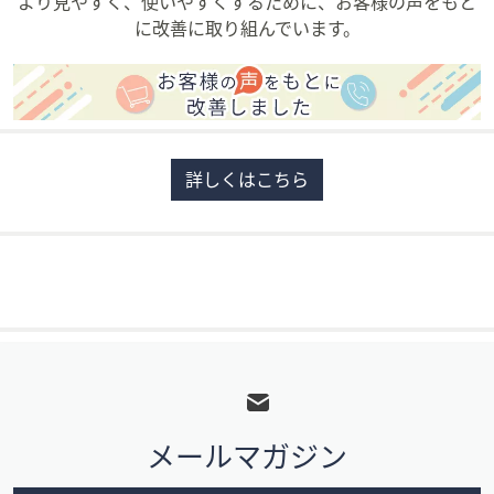
より見やすく、使いやすくするために、お客様の声をもと
に改善に取り組んでいます。
詳しくはこちら
フ
ッ
タ
メールマガジン
ー