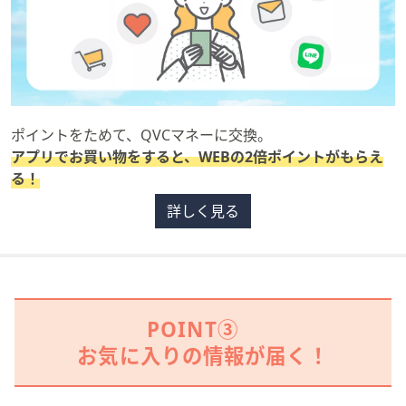
ポイントをためて、QVCマネーに交換。
アプリでお買い物をすると、WEBの2倍ポイントがもらえ
る！
詳しく見る
POINT③
お気に入りの情報が届く！