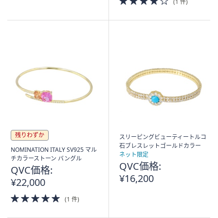
(1 件)
of
5
Stars
残りわずか
スリーピングビューティートルコ
石ブレスレットゴールドカラー
NOMINATION ITALY SV925 マル
ネット限定
チカラーストーン バングル
QVC価格:
QVC価格:
¥16,200
¥22,000
5.0
(1 件)
of
5