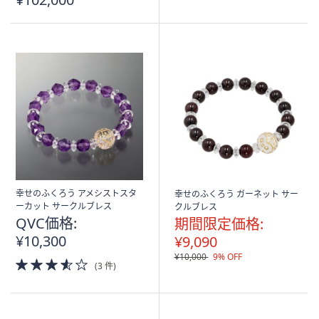
幸せのふくろう アメシストスタ
幸せのふくろう ガーネット サー
ーカット サークルブレス
クルブレス
QVC価格:
期間限定価格:
¥10,300
¥9,090
¥10,000
9% OFF
3.5
(3 件)
of
5
Stars