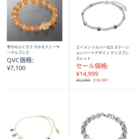
幸せのふくろう カルセドニーサ
エイメン シルバー925 ステーシ
ークルブレス
ョンハートデザイン テニスブレ
QVC価格:
スレット
セール価格:
¥7,100
¥14,999
¥22,000
31% OFF