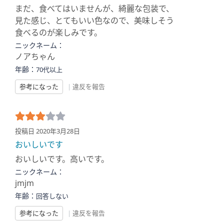
まだ、食べてはいませんが、綺麗な包装で、
見た感じ、とてもいい色なので、美味しそう
食べるのが楽しみです。
ニックネーム：
ノアちゃん
年齢：
70代以上
参考になった
|
違反を報告
投稿日 2020年3月28日
おいしいです
おいしいです。高いです。
ニックネーム：
jmjm
年齢：
回答しない
参考になった
|
違反を報告