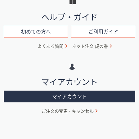
と
イ
ヘルプ・ガイド
ン
フ
初めての方へ
ご利用ガイド
ォ
よくある質問
ネット注文 虎の巻
メ
ー
シ
マイアカウント
ョ
ン
マイアカウント
ご注文の変更・キャンセル