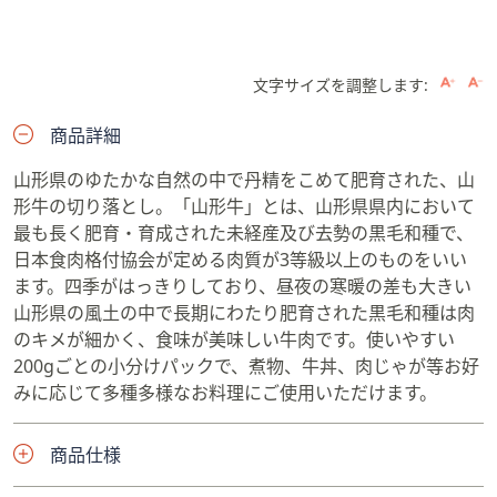
文字サイズを調整します:
商品詳細
山形県のゆたかな自然の中で丹精をこめて肥育された、山
形牛の切り落とし。「山形牛」とは、山形県県内において
最も長く肥育・育成された未経産及び去勢の黒毛和種で、
日本食肉格付協会が定める肉質が3等級以上のものをいい
ます。四季がはっきりしており、昼夜の寒暖の差も大きい
山形県の風土の中で長期にわたり肥育された黒毛和種は肉
のキメが細かく、食味が美味しい牛肉です。使いやすい
200gごとの小分けパックで、煮物、牛丼、肉じゃが等お好
みに応じて多種多様なお料理にご使用いただけます。
商品仕様