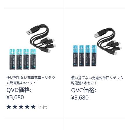
of
5
Stars
使い捨てない充電式単三リチウ
使い捨てない充電式単四リチウム
ム乾電池4本セット
乾電池4本セット
QVC価格:
QVC価格:
¥3,680
¥3,680
5.0
(1 件)
of
5
Stars