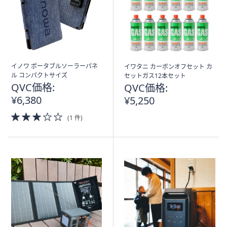
イノワ ポータブルソーラーパネ
イワタニ カーボンオフセット カ
ル コンパクトサイズ
セットガス12本セット
QVC価格:
QVC価格:
¥6,380
¥5,250
3.0
(1 件)
of
5
Stars