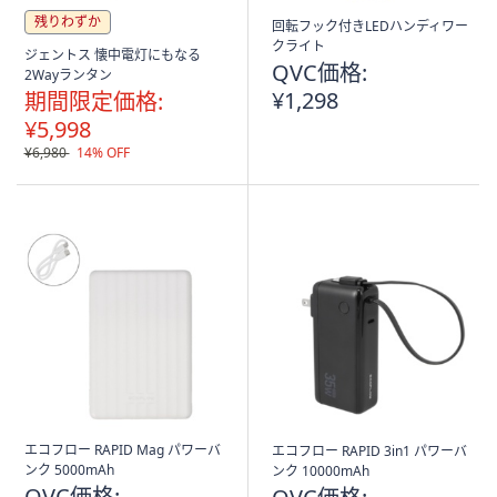
残りわずか
回転フック付きLEDハンディワー
クライト
ジェントス 懐中電灯にもなる
QVC価格:
2Wayランタン
¥1,298
期間限定価格:
¥5,998
¥6,980
14% OFF
エコフロー RAPID Mag パワーバ
エコフロー RAPID 3in1 パワーバ
ンク 5000mAh
ンク 10000mAh
QVC価格: