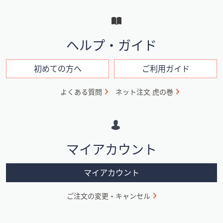
ー
と
イ
ヘルプ・ガイド
ン
フ
初めての方へ
ご利用ガイド
ォ
よくある質問
ネット注文 虎の巻
メ
ー
シ
マイアカウント
ョ
ン
マイアカウント
ご注文の変更・キャンセル