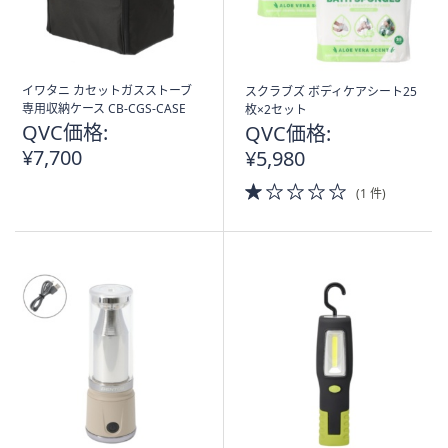
イワタニ カセットガスストーブ
スクラブズ ボディケアシート25
専用収納ケース CB-CGS-CASE
枚×2セット
QVC価格:
QVC価格:
¥7,700
¥5,980
1.0
(1 件)
of
5
Stars