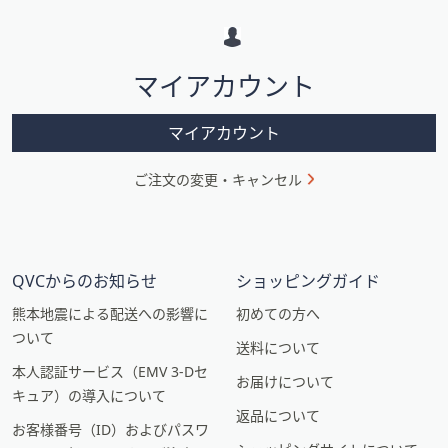
ー
シ
マイアカウント
ョ
ン
マイアカウント
ご注文の変更・キャンセル
QVCからのお知らせ
ショッピングガイド
熊本地震による配送への影響に
初めての方へ
ついて
送料について
本人認証サービス（EMV 3-Dセ
お届けについて
キュア）の導入について
返品について
お客様番号（ID）およびパスワ