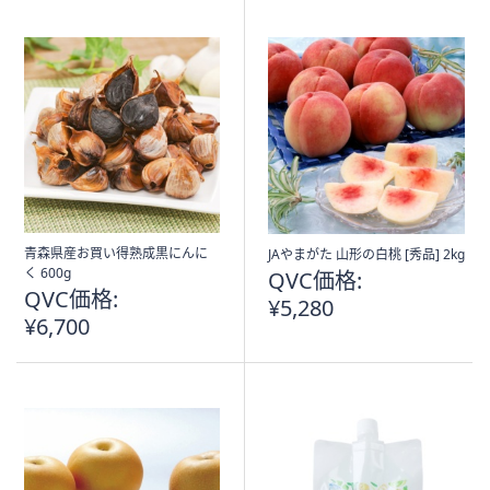
Stars
Stars
青森県産お買い得熟成黒にんに
JAやまがた 山形の白桃 [秀品] 2kg
く 600g
QVC価格:
QVC価格:
¥5,280
¥6,700