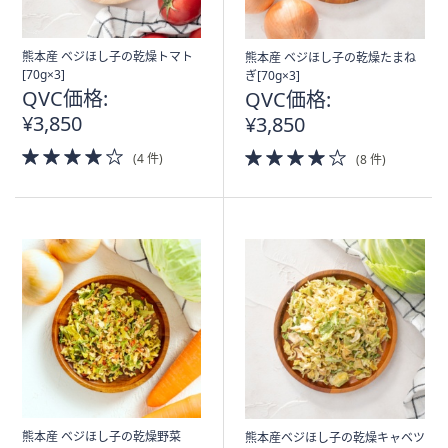
熊本産 ベジほし子の乾燥トマト
熊本産 ベジほし子の乾燥たまね
[70g×3]
ぎ[70g×3]
QVC価格:
QVC価格:
¥3,850
¥3,850
4.0
4.0
(4 件)
(8 件)
of
of
5
5
Stars
Stars
熊本産 ベジほし子の乾燥野菜
熊本産ベジほし子の乾燥キャベツ