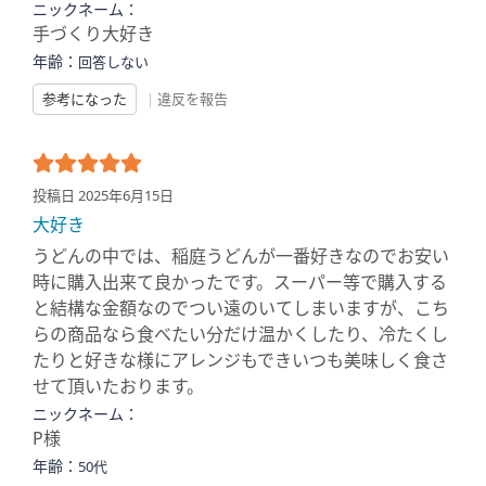
ニックネーム：
手づくり大好き
年齢：
回答しない
参考になった
|
違反を報告
投稿日 2025年6月15日
大好き
うどんの中では、稲庭うどんが一番好きなのでお安い
時に購入出来て良かったです。スーパー等で購入する
と結構な金額なのでつい遠のいてしまいますが、こち
らの商品なら食べたい分だけ温かくしたり、冷たくし
たりと好きな様にアレンジもできいつも美味しく食さ
せて頂いたおります。
ニックネーム：
P様
年齢：
50代