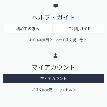
と
イ
ヘルプ・ガイド
ン
フ
初めての方へ
ご利用ガイド
ォ
よくある質問
ネット注文 虎の巻
メ
ー
シ
マイアカウント
ョ
ン
マイアカウント
ご注文の変更・キャンセル