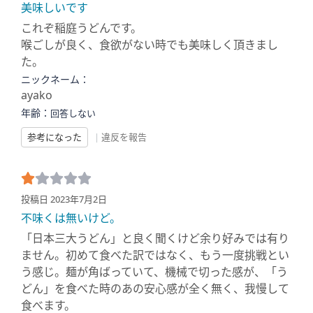
美味しいです
これぞ稲庭うどんです。
喉ごしが良く、食欲がない時でも美味しく頂きまし
た。
ニックネーム：
ayako
年齢：
回答しない
参考になった
|
違反を報告
投稿日 2023年7月2日
不味くは無いけど。
「日本三大うどん」と良く聞くけど余り好みでは有り
ません。初めて食べた訳ではなく、もう一度挑戦とい
う感じ。麺が角ばっていて、機械で切った感が、「う
どん」を食べた時のあの安心感が全く無く、我慢して
食べます。