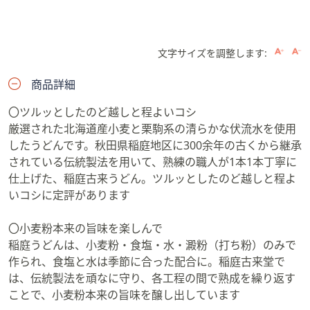
文字サイズを調整します:
商品詳細
〇ツルッとしたのど越しと程よいコシ
厳選された北海道産小麦と栗駒系の清らかな伏流水を使用
したうどんです。秋田県稲庭地区に300余年の古くから継承
されている伝統製法を用いて、熟練の職人が1本1本丁寧に
仕上げた、稲庭古来うどん。ツルッとしたのど越しと程よ
いコシに定評があります
〇小麦粉本来の旨味を楽しんで
稲庭うどんは、小麦粉・食塩・水・澱粉（打ち粉）のみで
作られ、食塩と水は季節に合った配合に。稲庭古来堂で
は、伝統製法を頑なに守り、各工程の間で熟成を繰り返す
ことで、小麦粉本来の旨味を醸し出しています