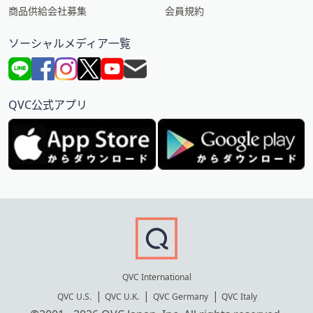
商品供給会社募集
会員規約
ソーシャルメディア一覧
QVC公式アプリ
QVC International
QVC U.S.
QVC U.K.
QVC Germany
QVC Italy