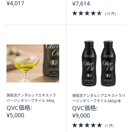
¥4,017
¥7,614
4.5
(15 件)
of
5
Stars
保阪流アンダルシアエキストラ
保阪流アンダルシアエキストラバ
バージンオリーブオイル 340g
ージンオリーブオイル340g2本
QVC価格:
QVC価格:
¥5,000
¥9,000
5.0
(1 件)
of