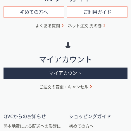
ン
フ
初めての方へ
ご利用ガイド
ォ
よくある質問
ネット注文 虎の巻
メ
ー
シ
マイアカウント
ョ
ン
マイアカウント
ご注文の変更・キャンセル
QVCからのお知らせ
ショッピングガイド
熊本地震による配送への影響に
初めての方へ