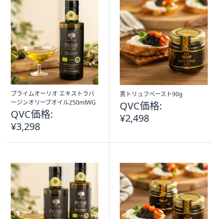
プライムオーリオ エキストラバ
黒トリュフペースト90g
ージンオリーブオイル250mlWG
QVC価格:
QVC価格:
¥2,498
¥3,298