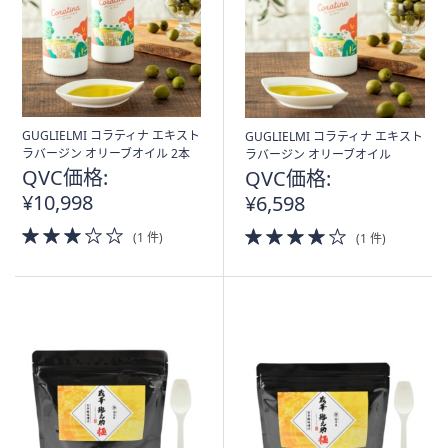
GUGLIELMI コラティナ エキスト
GUGLIELMI コラティナ エキスト
ラバージン オリーブオイル 2本
ラバージン オリーブオイル
QVC価格:
QVC価格:
¥10,998
¥6,598
3.0
4.0
(1 件)
(1 件)
of
of
5
5
Stars
Stars