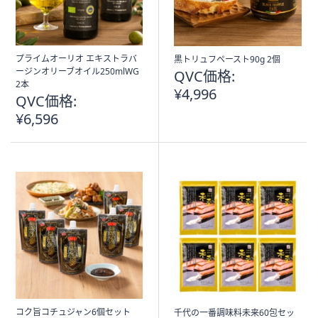
プライムオーリオ エキストラバ
黒トリュフペースト90g 2個
ージンオリーブオイル250mlWG
QVC価格:
2本
¥4,996
QVC価格:
¥6,596
コク旨コチュジャン6個セット
千代の一番調味料未来60包セッ