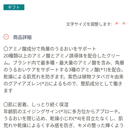
ギフト
文字サイズを調整します:
商品詳細
〇アミノ酸成分で角層のうるおいをサポート
20種類以上のアミノ酸とアミノ誘導体を配合したクリー
ム。ブランド内で最多種・最大量のアミノ酸を含み、角層
のうるおいケアをサポートする3種のアミノ酸(*1)を配合。
乾燥による肌荒れを防ぎます。紫色は植物フタバガキ由来
のグアイアズレン(*2)によるもので、整肌成分として働き
ます
〇肌に密着、しっとり続く保湿
年齢肌のエイジングサイン(*3)に多方位からアプローチ。
うるおいを閉じ込め、乾燥小じわ(*4)を目立たなくし、肌
荒れや乾燥によるくすみ感を防ぎ、キメの整った輝くよう