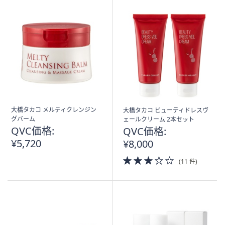
大橋タカコ メルティクレンジン
大橋タカコ ビューティドレスヴ
グバーム
ェールクリーム 2本セット
QVC価格:
QVC価格:
¥5,720
¥8,000
3.0
(11 件)
of
5
Stars