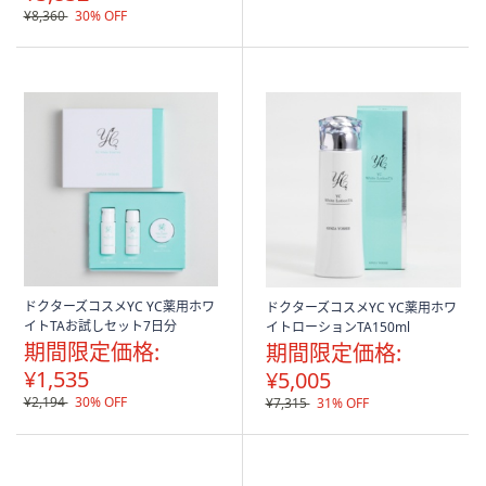
¥8,360
30% OFF
ドクターズコスメYC YC薬用ホワ
ドクターズコスメYC YC薬用ホワ
イトTAお試しセット7日分
イトローションTA150ml
期間限定価格:
期間限定価格:
¥1,535
¥5,005
¥2,194
30% OFF
¥7,315
31% OFF