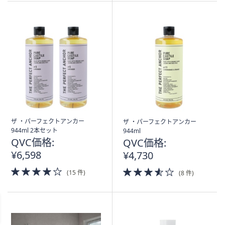
Stars
ザ ・パーフェクトアンカー
ザ ・パーフェクトアンカー
944ml 2本セット
944ml
QVC価格:
QVC価格:
¥6,598
¥4,730
4.0
3.5
(15 件)
(8 件)
of
of
5
5
Stars
Stars