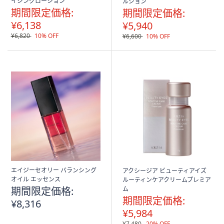
イジングローション
ルジョン
期間限定価格:
期間限定価格:
¥6,138
¥5,940
¥6,820
10% OFF
¥6,600
10% OFF
エイジーセオリー バランシング
アクシージア ビューティアイズ
オイル エッセンス
ルーティンケアクリームプレミア
期間限定価格:
ム
期間限定価格:
¥8,316
¥5,984
¥7,480
20% OFF