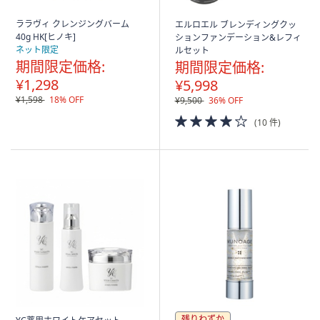
ララヴィ クレンジングバーム
エルロエル ブレンディングクッ
40g HK[ヒノキ]
ションファンデーション&レフィ
ネット限定
ルセット
期間限定価格:
期間限定価格:
¥1,298
¥5,998
¥1,598
18% OFF
¥9,500
36% OFF
4.0
(10 件)
of
5
Stars
残りわずか