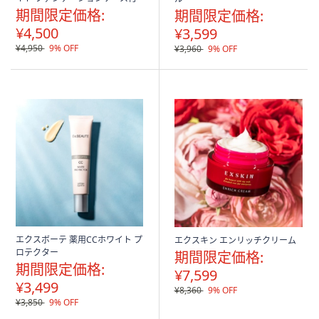
期間限定価格:
期間限定価格:
¥4,500
¥3,599
¥4,950
9% OFF
¥3,960
9% OFF
エクスボーテ 薬用CCホワイト プ
エクスキン エンリッチクリーム
ロテクター
期間限定価格:
期間限定価格:
¥7,599
¥3,499
¥8,360
9% OFF
¥3,850
9% OFF