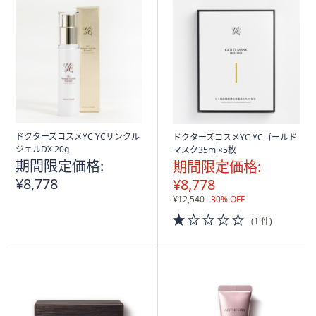
ドクターズコスメYC YCリンクル
ドクターズコスメYC YCゴールド
ジェルDX 20g
マスク35ml×5枚
期間限定価格:
期間限定価格:
¥8,778
¥8,778
¥12,540
30% OFF
1.0
(1 件)
of
5
Stars