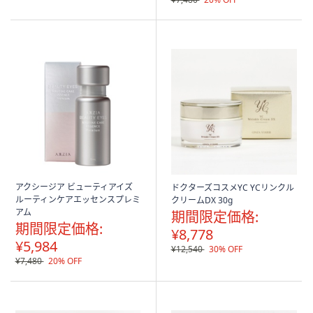
アクシージア ビューティアイズ
ドクターズコスメYC YCリンクル
ルーティンケアエッセンスプレミ
クリームDX 30g
アム
期間限定価格:
期間限定価格:
¥8,778
¥5,984
¥12,540
30% OFF
¥7,480
20% OFF