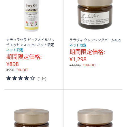
ナチュラセラ ピュアオイルリッ
ララヴィ クレンジングバーム40g
チエッセンス 80mL ネット限定
ネット限定
ネット限定
期間限定価格:
期間限定価格:
¥1,298
¥898
¥1,598
18% OFF
¥990
9% OFF
4.0
(1 件)
of
5
Stars