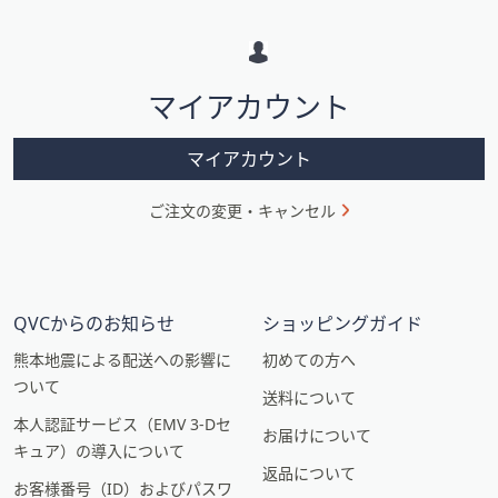
メ
ー
シ
マイアカウント
ョ
ン
マイアカウント
ご注文の変更・キャンセル
QVCからのお知らせ
ショッピングガイド
熊本地震による配送への影響に
初めての方へ
ついて
送料について
本人認証サービス（EMV 3-Dセ
お届けについて
キュア）の導入について
返品について
お客様番号（ID）およびパスワ