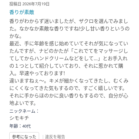
投稿日 2026年7月19日
香りが素敵
香りがわからず迷いましたが、ザクロを選んでみまし
た。なかなか素敵な香りですね!少し甘い香りというの
かな。
最近、手に年齢を感じ始めていてそれが気になってい
たんですが、ナビのかたが「これでてをマッサージし
てしてからハンドクリームなどをして…」とお手入れ
の１つとして紹介していており、それに惹かれて購
入。早速やっております!
違いますねぇ～。キメが細かくなってきたし、むくみ
にくくなってきた気もするので、すごく嬉しいです。
それに手からほのかに良い香りもするので、自分が心
地よいです。
ニックネーム：
シモキチ
年齢：
40代
参考になった
|
違反を報告