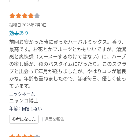
投稿日 2026年7月3日
効果あり
前回お安かった時に買ったハーバルミックス。香り、
最高です。お花とかフルーツとかもいいですが、清潔
感と爽快感（スースーするわけではない）に、ハーブ
の癒し感が、夜のバスタイムにぴったり。このスクラ
ブと出会って年月が経ちましたが、やはりコレが最良
かな。年齢も重ねましたので、ほぼ毎日、優しく使っ
ています。
ニックネーム：
ニャンコ博士
年齢：
回答しない
参考になった
|
違反を報告