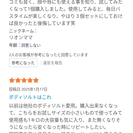
コミも良く、顔や唇にも使える事を知り、試してみた
くなって1個購入しました。使用してみると、毎日バ
スタイムが楽しくなり、やはり３個セットにしておけ
ば良かったと後悔しています笑
ニックネーム：
リオンママ
年齢：
回答しない
2人のお客様が参考になったと回答しています
参考になった
|
違反を報告
投稿日 2025年1月17日
ボディソルトはこれ
以前は他社のボディソルト愛用。購入出来なくなっ
て、こちらをお試しサイズの小さいもので使ってみて
使用感も1キロの大容量も気に入り、また無くなりそ
うになったら安くなった時にリピートしたい。