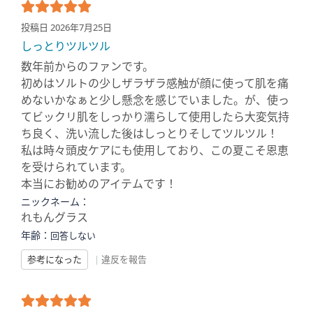
投稿日 2026年7月25日
しっとりツルツル
数年前からのファンです。
初めはソルトの少しザラザラ感触が顔に使って肌を痛
めないかなぁと少し懸念を感じでいました。が、使っ
てビックリ肌をしっかり濡らして使用したら大変気持
ち良く、洗い流した後はしっとりそしてツルツル！
私は時々頭皮ケアにも使用しており、この夏こそ恩恵
を受けられています。
本当にお勧めのアイテムです！
ニックネーム：
れもんグラス
年齢：
回答しない
参考になった
|
違反を報告