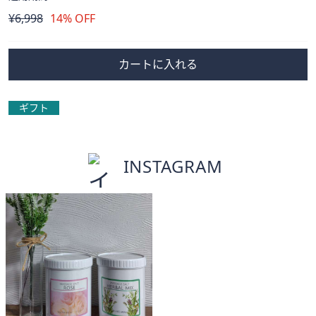
削
¥6,998
14% OFF
除
カートに入れる
ギフト
INSTAGRAM