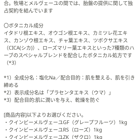
合。牧場とメルヴェーユの間では、胎盤の提供に関して独
占契約を結んでいます
〇ボタニカル成分
イタドリ根エキス、オウゴン根エキス、カミツレ花エキ
ス、カンゾウ根エキス、チャ葉エキス、ツボクサエキス
（CICA(シカ)）、ローズマリー葉エキスといった7種類のハ
ーブのスペシャルブレンドを配合したボタニカル処方です
（*3）
*1）全成分名：塩化Na／配合目的：肌を整える、肌を引き
締める
*2）表示成分名は「プラセンタエキス（ウマ）」
*3）配合目的:肌に潤いを与え、乾燥を防ぐ
[商品内容]以下よりお選びください。
・クインビーメルヴェーユGF（グレープフルーツ）1kg
・クインビーメルヴェーユRS（ローズ）1kg
・クインビーメルヴェーユZK（ザクロ）1kg