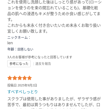
これを使用し洗顔した後はしっとり感があって(ローシ
ョンを使うのを束の間忘れていることも)、基礎化粧
品の肌への浸透もキメが整うためか良い感じがしてま
す。
これからも末永く付き合いたいため末永くお取り扱い
宜しくお願い致します。
ニックネーム：
len
年齢：
回答しない
3人のお客様が参考になったと回答しています
参考になった
|
違反を報告
投稿日 2025年9月2日
すべすべしっとり
スクラブは使用した事がありましたが、ザラザラ感が
苦手で、最初は買うつもりはありませんでしたが、口