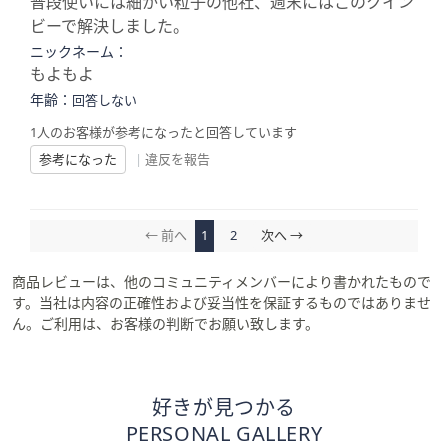
普段使いには細かい粒子の他社、週末にはこのクイン
ビーで解決しました。
ニックネーム：
もよもよ
年齢：
回答しない
1人のお客様が参考になったと回答しています
参考になった
|
違反を報告
← 前へ
1
2
次へ →
商品レビューは、他のコミュニティメンバーにより書かれたもので
す。当社は内容の正確性および妥当性を保証するものではありませ
ん。ご利用は、お客様の判断でお願い致します。
好きが見つかる
PERSONAL GALLERY