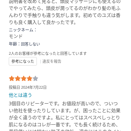
説明書を改めて見ると、頭皮マッサージにも使えるの
でやってみたら、頭皮が潤ってるのがわかり髪の毛ふ
んわりで手触りも違う気がします。初めてのユズは香
りも良く購入して良かったです。
ニックネーム：
モンド
年齢：
回答しない
2人のお客様が参考になったと回答しています
参考になった
|
違反を報告
投稿日 2024年7月22日
他とは違う
3個目のリピーターです。お値段が高いので、ついつ
い他社を使ったりしています。が、困ったことに効果
が全く違うのですよ。私にとってはスベスベしっとり
肌になるのはコレが一番です。でも長く続けるため、