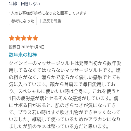
年齢：
回答しない
1人のお客様が参考になったと回答しています
参考になった
|
違反を報告
投稿日 2026年1月9日
数年来の相棒
クインビーのマッサージソルトは発売当初から数年愛
用してるなくてはならないマッサージソルトです。塩
の粗さがなく、滑らかで柔らかく優しい感触でとても
気に入っています。顔から首肩まで毎日愛用してお
り、スペシャルに使いたい時は全身に。これを使うと
1日の疲労感が落とせるそんな感覚がしています。偶
にサボる日があると、肌のざらつきが気になってき
て、プラス若い時はすぐ吹き出物ができやすくなって
いました。継続して使っているためかアラカンになり
ましたが肌のキメは整っている方だと思います。