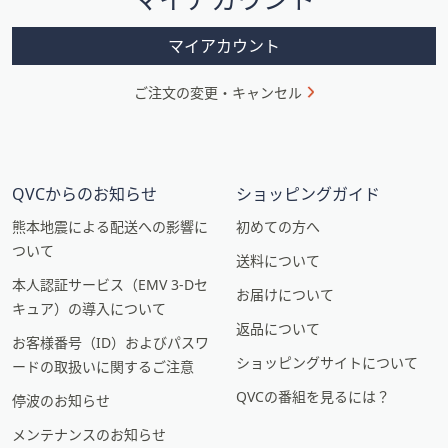
ョ
ン
マイアカウント
ご注文の変更・キャンセル
QVCからのお知らせ
ショッピングガイド
熊本地震による配送への影響に
初めての方へ
ついて
送料について
本人認証サービス（EMV 3-Dセ
お届けについて
キュア）の導入について
返品について
お客様番号（ID）およびパスワ
ショッピングサイトについて
ードの取扱いに関するご注意
QVCの番組を見るには？
停波のお知らせ
メンテナンスのお知らせ