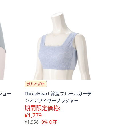
Stars
残りわずか
ショー
ThreeHeart 綿混フルールガーデ
ンノンワイヤーブラジャー
期間限定価格:
¥1,779
¥1,958
9% OFF