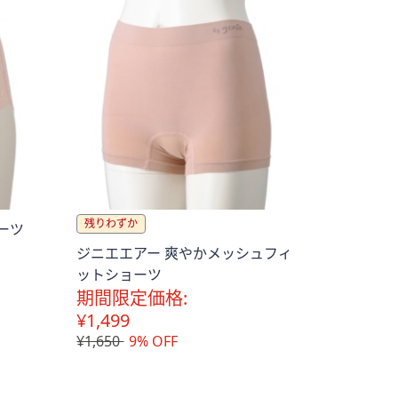
残りわずか
ーツ
ジニエエアー 爽やかメッシュフィ
ットショーツ
期間限定価格:
¥1,499
¥1,650
9% OFF