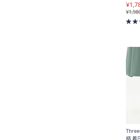
¥1,7
¥1,98
Thr
柄 着