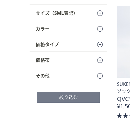
サイズ（SML表記）
カラー
価格タイプ
価格帯
その他
SUK
ソック
絞り込む
QVC
¥1,5