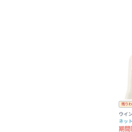
残りわ
ウイン
ネッ
期間