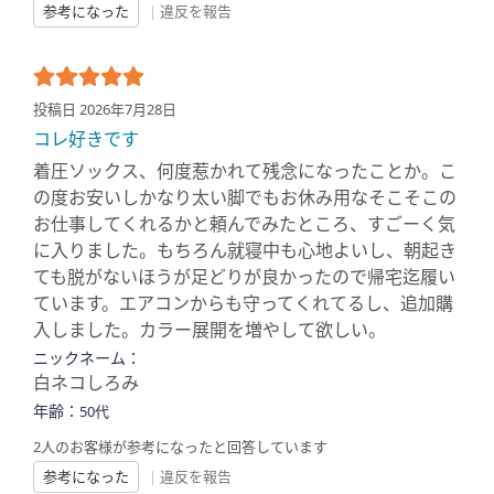
参考になった
|
違反を報告
投稿日 2026年7月28日
コレ好きです
着圧ソックス、何度惹かれて残念になったことか。こ
の度お安いしかなり太い脚でもお休み用なそこそこの
お仕事してくれるかと頼んでみたところ、すごーく気
に入りました。もちろん就寝中も心地よいし、朝起き
ても脱がないほうが足どりが良かったので帰宅迄履い
ています。エアコンからも守ってくれてるし、追加購
入しました。カラー展開を増やして欲しい。
ニックネーム：
白ネコしろみ
年齢：
50代
2人のお客様が参考になったと回答しています
参考になった
|
違反を報告