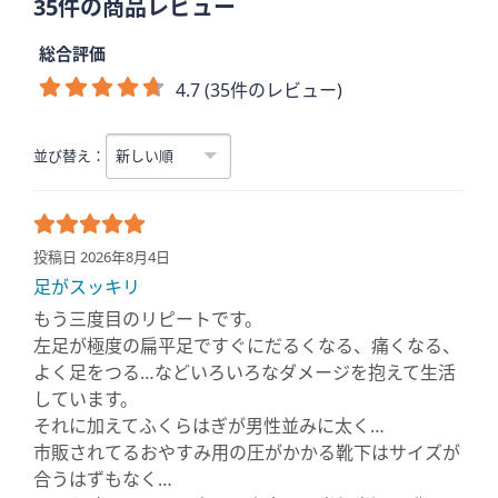
35件の商品レビュー
総合評価
4.7 (35件のレビュー)
並び替え：
投稿日 2026年8月4日
足がスッキリ
もう三度目のリピートです。
左足が極度の扁平足ですぐにだるくなる、痛くなる、
よく足をつる…などいろいろなダメージを抱えて生活
しています。
それに加えてふくらはぎが男性並みに太く…
市販されてるおやすみ用の圧がかかる靴下はサイズが
合うはずもなく…