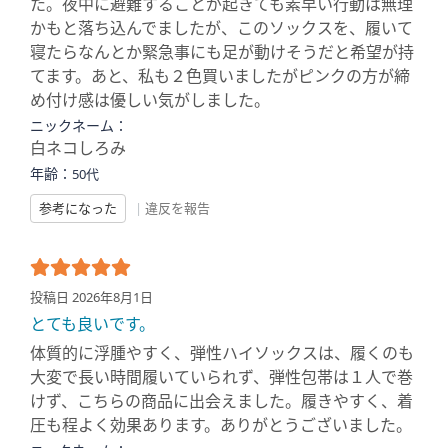
た。夜中に避難することが起きても素早い行動は無理
かもと落ち込んでましたが、このソックスを、履いて
寝たらなんとか緊急事にも足が動けそうだと希望が持
てます。あと、私も２色買いましたがピンクの方が締
め付け感は優しい気がしました。
ニックネーム：
白ネコしろみ
年齢：
50代
参考になった
|
違反を報告
投稿日 2026年8月1日
とても良いです。
体質的に浮腫やすく、弾性ハイソックスは、履くのも
大変で長い時間履いていられず、弾性包帯は１人で巻
けず、こちらの商品に出会えました。履きやすく、着
圧も程よく効果あります。ありがとうございました。