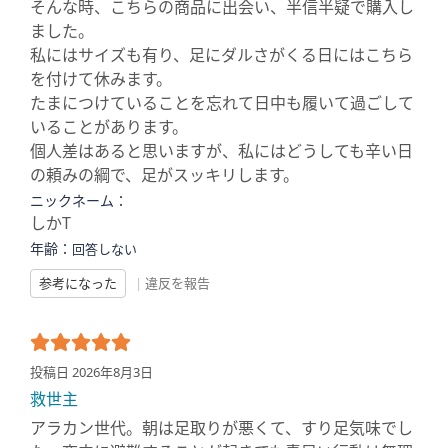
そんな時、こちらの商品に出会い、半信半疑で購入し
ました。
私にはサイズも有り、足にダルさがくる日にはこちら
を付けて休みます。
たまにつけていることを忘れて日中も履いて過ごして
いることがあります。
個人差はあると思いますが、私にはどうしても辛い日
の頼みの綱で、足がスッキリします。
ニックネーム：
しかT
年齢：
回答しない
参考になった
|
違反を報告
投稿日 2026年8月3日
救世主
アラカン世代。朝は足取りが悪くて、すり足気味でし