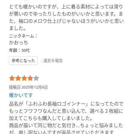
とても暖かいのですが、上に着る素材によっては滑り
が悪いのでゆったりしたものがいいかと思います。ま
た、袖口のメロウ仕上げじゃないほうがいいかと思い
ました。
ニックネーム：
かおっち
年齢：
50代
参考になった
|
違反を報告
投稿日 2025年12月6日
暖かいです
品名が「ふわふわ長袖ロゴインナー」になってたので
もっとフワフワなんだと思い込んで、選べる２枚組に
加えてこちらも購入してしまいました。
商品が届いて同じ物だと気付き…ちょっと悩みました
が、申し訳ないんですが返品させていただきます