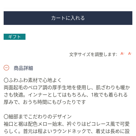
除
カートに入れる
ギフト
文字サイズを調整します:
商品詳細
〇ふわふわ素材で心地よく
両面起毛のベロア調の厚手生地を使用し、肌ざわりも暖か
さも快適。インナーとしてはもちろん、1枚でも着られる
厚みで、おうち時間にもぴったりです
〇細部までこだわりのデザイン
袖口と裾は配色メロー始末、衿ぐりはピコレース風で可愛
らしく。首元は程よいラウンドネックで、着丈は長めに設