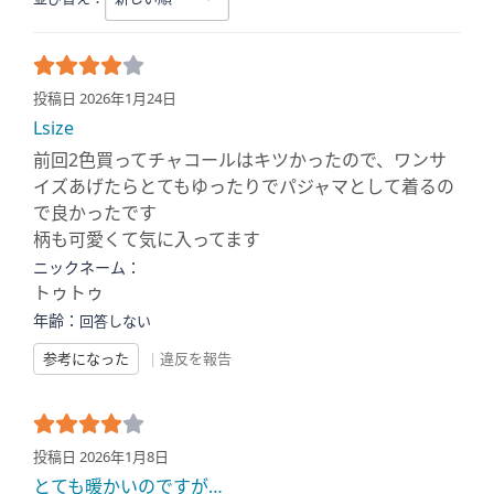
投稿日 2026年1月24日
Lsize
前回2色買ってチャコールはキツかったので、ワンサ
イズあげたらとてもゆったりでパジャマとして着るの
で良かったです
柄も可愛くて気に入ってます
ニックネーム：
トゥトゥ
年齢：
回答しない
参考になった
|
違反を報告
投稿日 2026年1月8日
とても暖かいのですが…