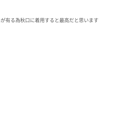
みが有る為秋口に着用すると最高だと思います