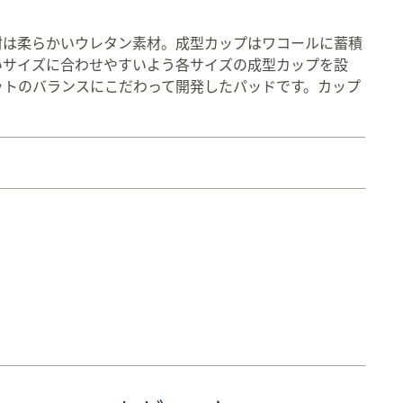
材は柔らかいウレタン素材。成型カップはワコールに蓄積
いサイズに合わせやすいよう各サイズの成型カップを設
ットのバランスにこだわって開発したパッドです。カップ