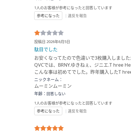
1人のお客様が参考になったと回答しています
参考になった
|
違反を報告
投稿日 2026年6月5日
駄目でした
お安くなってたので色違いで3枚購入しまし
QVCでは、BRNY.ゆきねぇ、ジニエ.T hr
こんな事は初めてでした。昨年購入したT hre
ニックネーム：
ムーミンムーミン
年齢：
回答しない
1人のお客様が参考になったと回答しています
参考になった
|
違反を報告