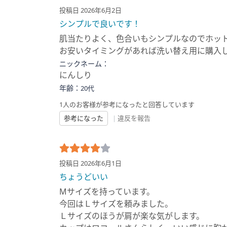
投稿日 2026年6月2日
シンプルで良いです！
肌当たりよく、色合いもシンプルなのでホッ
お安いタイミングがあれば洗い替え用に購入
ニックネーム：
にんしり
年齢：
20代
1人のお客様が参考になったと回答しています
参考になった
|
違反を報告
投稿日 2026年6月1日
ちょうどいい
Mサイズを持っています。
今回はＬサイズを頼みました。
Ｌサイズのほうが肩が楽な気がします。