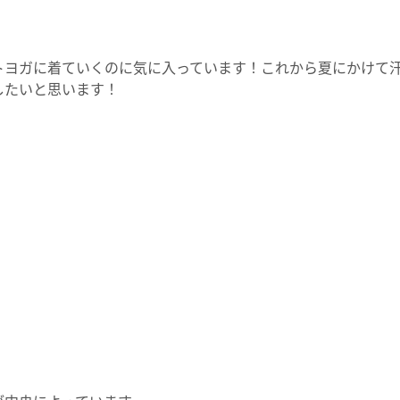
トヨガに着ていくのに気に入っています！これから夏にかけて
したいと思います！