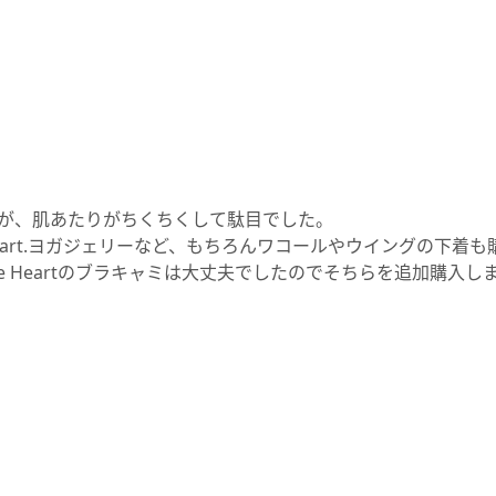
たが、肌あたりがちくちくして駄目でした。
ee Heart.ヨガジェリーなど、もちろんワコールやウイングの下
e Heartのブラキャミは大丈夫でしたのでそちらを追加購入し