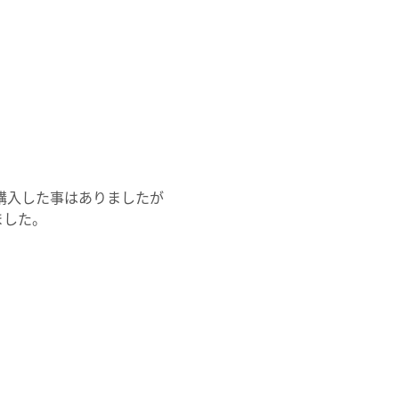
着も購入した事はありましたが
ました。