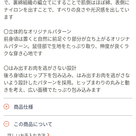
で、裏綿組織の編立てにすることで肌側はほぼ綿、表側に
ナイロンを出すことで、すべりの良さや光沢感を出してい
ます
〇立体的なオリジナルパターン
前身頃は置くと自然に前足ぐり部分が立ち上がるオリジナ
ルパターン。鼠径部で生地をたっぷり取り、伸度が良くラ
クな穿き心地です
〇はみ出すお肉を逃がさない設計
後ろ身頃はヒップ下を包み込み、はみ出すお肉を逃がさな
いよう設計したパターンを採用。ヒップまわりの丸みと動
きを考え、広い面積でたっぷり包み込みます
商品仕様
この商品について
詳しいお手入れ方法