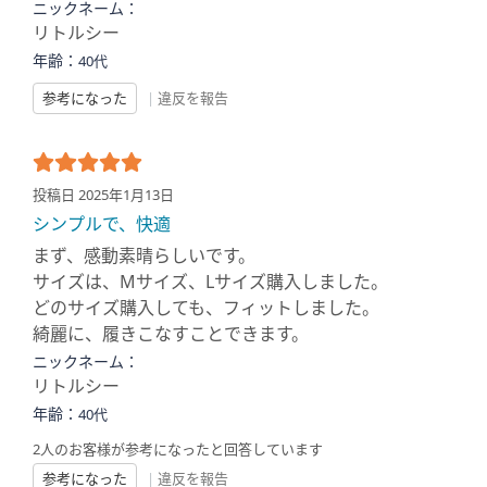
ニックネーム：
リトルシー
年齢：
40代
参考になった
|
違反を報告
投稿日 2025年1月13日
シンプルで、快適
まず、感動素晴らしいです。
サイズは、Mサイズ、Lサイズ購入しました。
どのサイズ購入しても、フィットしました。
綺麗に、履きこなすことできます。
ニックネーム：
リトルシー
年齢：
40代
2人のお客様が参考になったと回答しています
参考になった
|
違反を報告