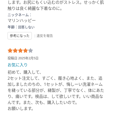
します。お尻にもくい込むのがストレス。せっかく肌
触りは良く綺麗な下着なのに。
ニックネーム：
マリンハッピー
年齢：
回答しない
参考になった
|
違反を報告
投稿日 2025年2月5日
お気に入り
初めて、購入して、
2セット注文して、すごく、履き心地よく、また、追
加しましたのちの、1セットが、悔しーい洗濯ネーム
を縫っている部分が、縫製が、丁寧でなく、体にあた
り、痛いです。検品は、して欲しいです。いい商品な
んです。また、次も、購入したいので。
お願いします。