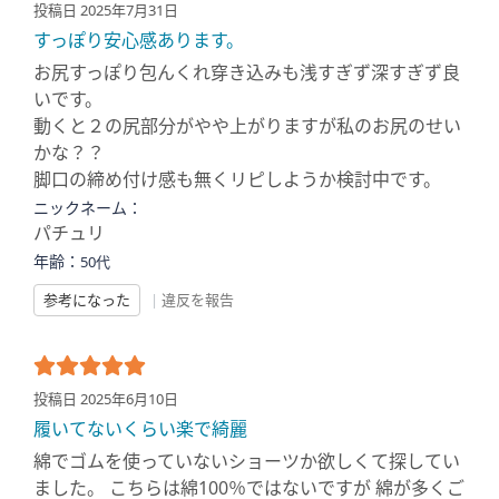
投稿日 2025年7月31日
すっぽり安心感あります。
お尻すっぽり包んくれ穿き込みも浅すぎず深すぎず良
いです。
動くと２の尻部分がやや上がりますが私のお尻のせい
かな？？
脚口の締め付け感も無くリピしようか検討中です。
ニックネーム：
パチュリ
年齢：
50代
参考になった
|
違反を報告
投稿日 2025年6月10日
履いてないくらい楽で綺麗
綿でゴムを使っていないショーツか欲しくて探してい
ました。 こちらは綿100％ではないですが 綿が多くご