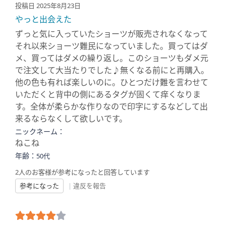
投稿日 2025年8月23日
やっと出会えた
ずっと気に入っていたショーツが販売されなくなって
それ以来ショーツ難民になっていました。買ってはダ
メ、買ってはダメの繰り返し。このショーツもダメ元
で注文して大当たりでした♪無くなる前にと再購入。
他の色も有れば楽しいのに。ひとつだけ難を言わせて
いただくと背中の側にあるタグが固くて痒くなりま
す。全体が柔らかな作りなので印字にするなどして出
来るならなくして欲しいです。
ニックネーム：
ねこね
年齢：
50代
2人のお客様が参考になったと回答しています
参考になった
|
違反を報告