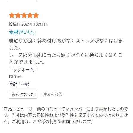
投稿日 2024年10月1日
素材がいい。
肌触りが良く締め付け感がなくストレスがなくはけま
した。
レース部分も肌に当たる感じがなく気持ちよくはくこ
とができました。
ニックネーム：
tan54
年齢：
60代
参考になった
|
違反を報告
商品レビューは、他のコミュニティメンバーにより書かれたもので
す。当社は内容の正確性および妥当性を保証するものではありませ
ん。ご利用は、お客様の判断でお願い致します。