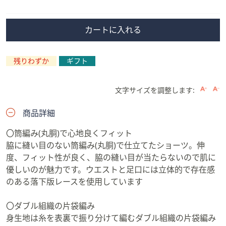
除
カートに入れる
残りわずか
ギフト
文字サイズを調整します:
商品詳細
〇筒編み(丸胴)で心地良くフィット
脇に縫い目のない筒編み(丸胴)で仕立てたショーツ。伸
度、フィット性が良く、脇の縫い目が当たらないので肌に
優しいのが魅力です。ウエストと足口には立体的で存在感
のある落下版レースを使用しています
〇ダブル組織の片袋編み
身生地は糸を表裏で振り分けて編むダブル組織の片袋編み