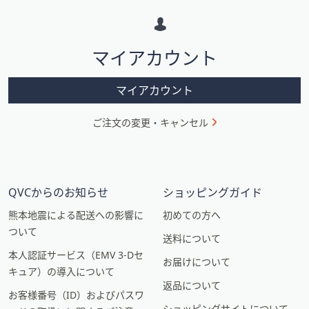
ー
シ
マイアカウント
ョ
ン
マイアカウント
ご注文の変更・キャンセル
QVCからのお知らせ
ショッピングガイド
熊本地震による配送への影響に
初めての方へ
ついて
送料について
本人認証サービス（EMV 3-Dセ
お届けについて
キュア）の導入について
返品について
お客様番号（ID）およびパスワ
ショッピングサイトについて