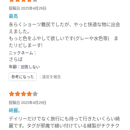
投稿日 2025年4月29日
最高
永らくショーツ難民でしたが、やっと快適な物に出会
えました。
もっと色をふやして欲しいです(グレーや水色等) ま
たリピしまーす!
ニックネーム：
さらば
年齢：
回答しない
参考になった
|
違反を報告
投稿日 2025年4月29日
綺麗。
デイリーだけでなく旅行にも持って行きたいくらい綺
麗です。タグが邪魔で縫い付けている縫製がチクチク