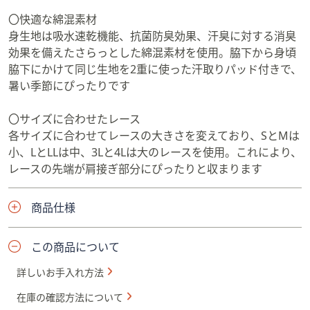
〇快適な綿混素材
身生地は吸水速乾機能、抗菌防臭効果、汗臭に対する消臭
効果を備えたさらっとした綿混素材を使用。脇下から身頃
脇下にかけて同じ生地を2重に使った汗取りパッド付きで、
暑い季節にぴったりです
〇サイズに合わせたレース
各サイズに合わせてレースの大きさを変えており、SとMは
小、LとLLは中、3Lと4Lは大のレースを使用。これにより、
レースの先端が肩接ぎ部分にぴったりと収まります
商品仕様
この商品について
詳しいお手入れ方法
在庫の確認方法について