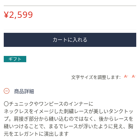
削
¥2,599
除
カートに入れる
ギフト
文字サイズを調整します:
商品詳細
〇チュニックやワンピースのインナーに
ネックレスをイメージした刺繍レースが美しいタンクトッ
プ。肩接ぎ部分から縫い込むのではなく、後からレースを
縫いつけることで、まるでレースが浮いたように見え、胸
元をエレガントに演出します