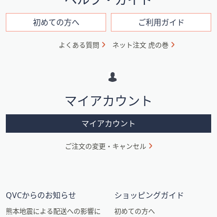
ン
フ
初めての方へ
ご利用ガイド
ォ
よくある質問
ネット注文 虎の巻
メ
ー
シ
マイアカウント
ョ
ン
マイアカウント
ご注文の変更・キャンセル
QVCからのお知らせ
ショッピングガイド
熊本地震による配送への影響に
初めての方へ