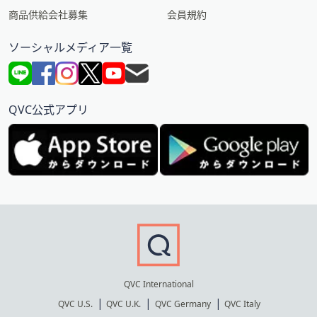
商品供給会社募集
会員規約
ソーシャルメディア一覧
QVC公式アプリ
QVC International
QVC U.S.
QVC U.K.
QVC Germany
QVC Italy