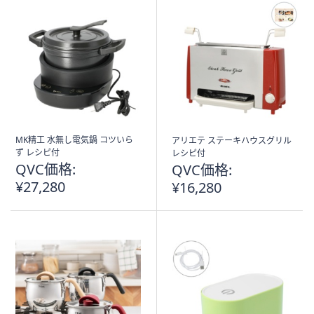
MK精工 水無し電気鍋 コツいら
アリエテ ステーキハウスグリル
ず レシピ付
レシピ付
QVC価格:
QVC価格:
¥27,280
¥16,280