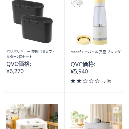
パリパリキュー 交換用脱臭フィ
macaful モバイル 真空 ブレンダ
ルター2個セット
ー
QVC価格:
QVC価格:
¥6,270
¥5,940
2.0
(5 件)
of
5
Stars