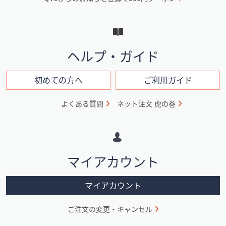
ュ
ー
と
イ
ヘルプ・ガイド
ン
フ
初めての方へ
ご利用ガイド
ォ
よくある質問
ネット注文 虎の巻
メ
ー
シ
マイアカウント
ョ
ン
マイアカウント
ご注文の変更・キャンセル