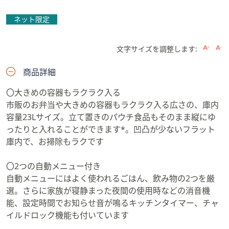
ネット限定
文字サイズを調整します:
商品詳細
〇大きめの容器もラクラク入る
市販のお弁当や大きめの容器もラクラク入る広さの、庫内
容量23Lサイズ。立て置きのパウチ食品もそのまま縦にゆ
ったりと入れることができます*。凹凸が少ないフラット
庫内で、お掃除もラクです
〇2つの自動メニュー付き
自動メニューにはよく使われるごはん、飲み物の2つを厳
選。さらに家族が寝静まった夜間の使用時などの消音機
能、設定時間でお知らせ音が鳴るキッチンタイマー、チャ
イルドロック機能も付いています