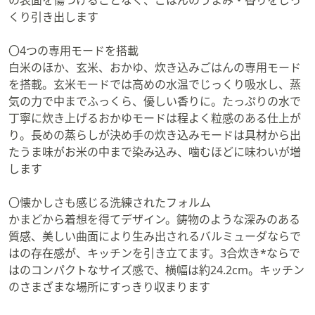
No.723408 バルミューダ ザ ゴハン 📝
裏技 #料理好きな人と繋がりたい #調
くり引き出します
材料はコチラ👇 📌板チョコ 2枚 📌バタ
理家電 #時短調理 #購入品紹介 #暮ら
ー 15g 📌牛乳 100ml 📌卵 2個 📌ココ
しの工夫 #ズボラ飯 #30代女子 #40代
ア 大さじ2 📌米粉 大さじ3 📌砂糖 大
ライフスタイル #50代ライフスタイル
〇4つの専用モードを搭載
さじ3 #炊飯器レシピ #時短スイーツ
#主婦の味方 #QVCジャパン
白米のほか、玄米、おかゆ、炊き込みごはんの専用モード
#簡単おやつ #お菓子作り #ヘルシー
スイーツ #グルテンフリー# 米粉レシ
を搭載。玄米モードでは高めの水温でじっくり吸水し、蒸
ピ# チョコスイーツ #ダイエット中 #
気の力で中までふっくら、優しい香りに。たっぷりの水で
ズボラ飯 #家でできる #お菓子好き #
丁寧に炊き上げるおかゆモードは程よく粒感のある仕上が
スイーツ好き #材料少ない #甘党 #料
理初心者 #簡単レシピ #スイーツ作り
り。長めの蒸らしが決め手の炊き込みモードは具材から出
#チョコレート好き #フォンデュショ
たうま味がお米の中まで染み込み、噛むほどに味わいが増
コラ
します
〇懐かしさも感じる洗練されたフォルム
かまどから着想を得てデザイン。鋳物のような深みのある
質感、美しい曲面により生み出されるバルミューダならで
はの存在感が、キッチンを引き立てます。3合炊き*ならで
はのコンパクトなサイズ感で、横幅は約24.2cm。キッチン
のさまざまな場所にすっきり収まります