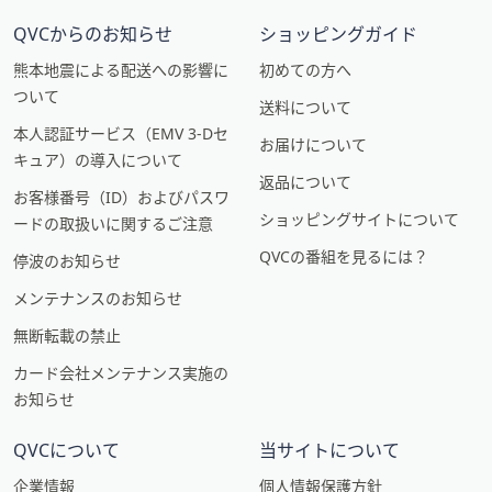
QVCからのお知らせ
ショッピングガイド
熊本地震による配送への影響に
初めての方へ
ついて
送料について
本人認証サービス（EMV 3-Dセ
お届けについて
キュア）の導入について
返品について
お客様番号（ID）およびパスワ
ショッピングサイトについて
ードの取扱いに関するご注意
QVCの番組を見るには？
停波のお知らせ
メンテナンスのお知らせ
無断転載の禁止
カード会社メンテナンス実施の
お知らせ
QVCについて
当サイトについて
企業情報
個人情報保護方針