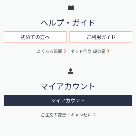
ー
と
イ
ヘルプ・ガイド
ン
フ
初めての方へ
ご利用ガイド
ォ
よくある質問
ネット注文 虎の巻
メ
ー
シ
マイアカウント
ョ
ン
マイアカウント
ご注文の変更・キャンセル