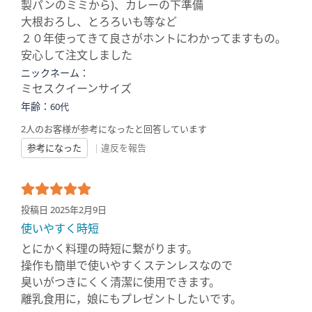
製パンのミミから)、カレーの下準備
大根おろし、とろろいも等など
２０年使ってきて良さがホントにわかってますもの。
安心して注文しました
ニックネーム：
ミセスクイーンサイズ
年齢：
60代
2人のお客様が参考になったと回答しています
参考になった
|
違反を報告
投稿日 2025年2月9日
使いやすく時短
とにかく料理の時短に繋がります。
操作も簡単で使いやすくステンレスなので
臭いがつきにくく清潔に使用できます。
離乳食用に，娘にもプレゼントしたいです。