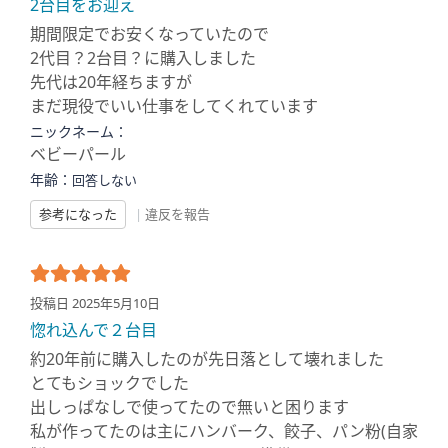
2台目をお迎え
期間限定でお安くなっていたので
2代目？2台目？に購入しました
先代は20年経ちますが
まだ現役でいい仕事をしてくれています
ニックネーム：
ベビーパール
年齢：
回答しない
参考になった
|
違反を報告
投稿日 2025年5月10日
惚れ込んで２台目
約20年前に購入したのが先日落として壊れました
とてもショックでした
出しっぱなしで使ってたので無いと困ります
私が作ってたのは主にハンバーク、餃子、パン粉(自家