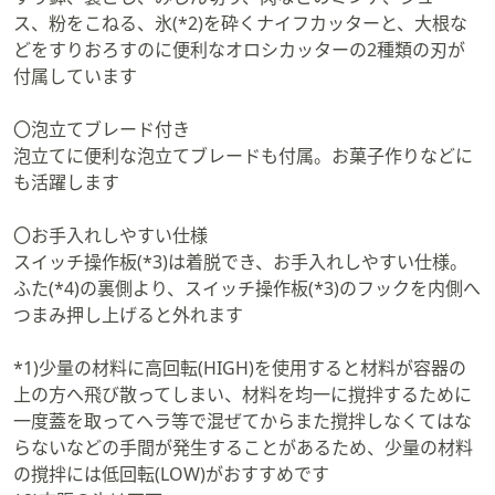
ス、粉をこねる、氷(*2)を砕くナイフカッターと、大根な
どをすりおろすのに便利なオロシカッターの2種類の刃が
付属しています
〇泡立てブレード付き
泡立てに便利な泡立てブレードも付属。お菓子作りなどに
も活躍します
〇お手入れしやすい仕様
スイッチ操作板(*3)は着脱でき、お手入れしやすい仕様。
ふた(*4)の裏側より、スイッチ操作板(*3)のフックを内側へ
つまみ押し上げると外れます
*1)少量の材料に高回転(HIGH)を使用すると材料が容器の
上の方へ飛び散ってしまい、材料を均一に撹拌するために
一度蓋を取ってヘラ等で混ぜてからまた撹拌しなくてはな
らないなどの手間が発生することがあるため、少量の材料
の撹拌には低回転(LOW)がおすすめです