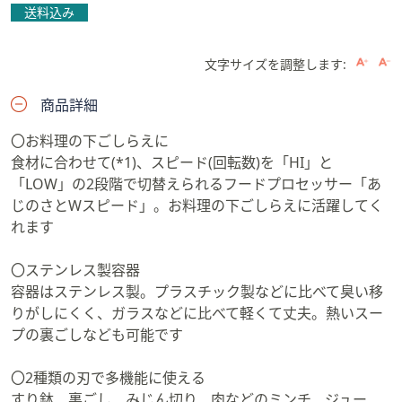
送料込み
文字サイズを調整します:
商品詳細
〇お料理の下ごしらえに
食材に合わせて(*1)、スピード(回転数)を「HI」と
「LOW」の2段階で切替えられるフードプロセッサー「あ
じのさとWスピード」。お料理の下ごしらえに活躍してく
れます
〇ステンレス製容器
容器はステンレス製。プラスチック製などに比べて臭い移
りがしにくく、ガラスなどに比べて軽くて丈夫。熱いスー
プの裏ごしなども可能です
〇2種類の刃で多機能に使える
すり鉢、裏ごし、みじん切り、肉などのミンチ、ジュー