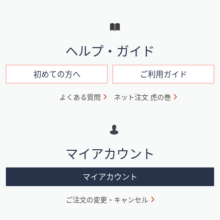
ー
と
イ
ヘルプ・ガイド
ン
フ
初めての方へ
ご利用ガイド
ォ
よくある質問
ネット注文 虎の巻
メ
ー
シ
マイアカウント
ョ
ン
マイアカウント
ご注文の変更・キャンセル