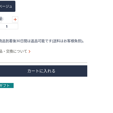
ベージュ
量:
商品到着後30日間は返品可能です(送料はお客様負担)。
品・交換について
カートに入れる
ギフト