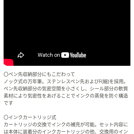
〇ペン先収納部分にもこだわって
ノック式の万年筆。ステンレスペン先およびF(細)を採用。
ペン先収納部分の気密空間を小さくし、シール部分の軟質
素材により気密性をあげることでインクの蒸発を防ぐ構造
です
〇インクカートリッジ式
カートリッジの交換でインクの補充が可能。セット内容に
は本体に装着分のインクカートリッジの他、交換用のイン