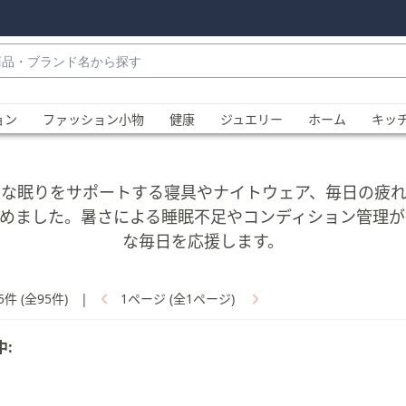
・
ョン
ファッション小物
健康
ジュエリー
ホーム
キッ
な眠りをサポートする寝具やナイトウェア、毎日の疲
めました。暑さによる睡眠不足やコンディション管理
な毎日を応援します。
、
5件 (全95件)
|
1ページ (全1ページ)
中: