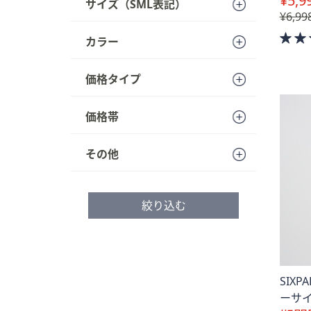
¥5,9
サイズ（SML表記）
¥6,99
カラー
価格タイプ
価格帯
その他
絞り込む
SIX
ーサイ