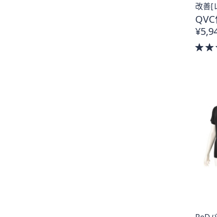
改善[
QVC
¥5,9
ReD