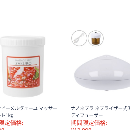
5
Stars
ンビーメルヴェーユ マッサー
ナノネブラ ネブライザー式
ト1kg
ディフューザー
限定価格:
期間限定価格: