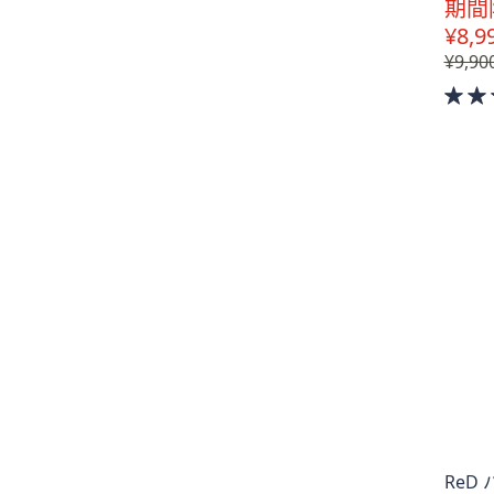
期間
¥8,9
¥9,90
ReD