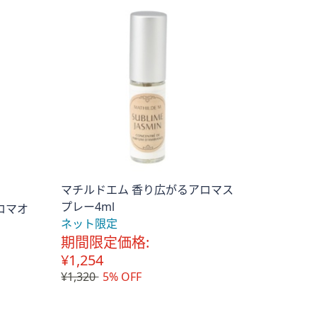
マチルドエム 香り広がるアロマス
プレー4ml
ロマオ
ネット限定
期間限定価格:
¥1,254
¥1,320
5% OFF