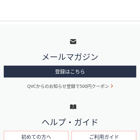
フ
ッ
タ
メールマガジン
ー
メ
登録はこちら
ニ
QVCからのお知らせ登録で500円クーポン
ュ
ー
と
イ
ヘルプ・ガイド
ン
フ
初めての方へ
ご利用ガイド