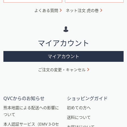
ォ
よくある質問
ネット注文 虎の巻
メ
ー
シ
マイアカウント
ョ
ン
マイアカウント
ご注文の変更・キャンセル
QVCからのお知らせ
ショッピングガイド
熊本地震による配送への影響に
初めての方へ
ついて
送料について
本人認証サービス（EMV 3-Dセ
お届けについて