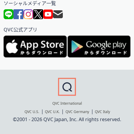
ソーシャルメディア一覧
QVC公式アプリ
QVC International
QVC U.S.
QVC U.K.
QVC Germany
QVC Italy
©2001 - 2026 QVC Japan, Inc. All rights reserved.