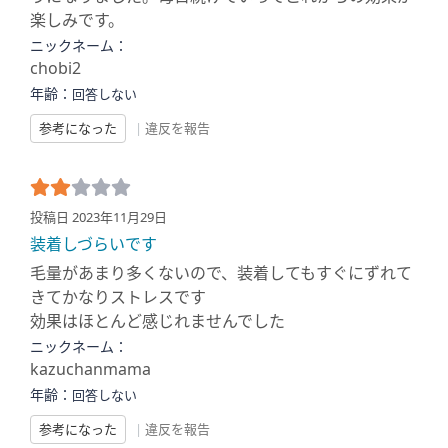
楽しみです。
ニックネーム：
chobi2
年齢：
回答しない
参考になった
|
違反を報告
投稿日 2023年11月29日
装着しづらいです
毛量があまり多くないので、装着してもすぐにずれて
きてかなりストレスです
効果はほとんど感じれませんでした
ニックネーム：
kazuchanmama
年齢：
回答しない
参考になった
|
違反を報告