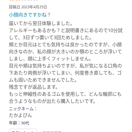
投稿日 2023年4月25日
小顔向きですかね？
届いてから翌日体験しました。
アレルギーもあるかも？と説明書きにあるので10分試
して、3日ずつ置いて3回ためしました。
頬とか目元はとても気持ちは良かったのですが、小顔
向きなのか、私の顔が大きいのか顎のところが浮いて
しまし、顔に上手くフィットしません。
目元や頬は気持ちよいのですが、私が気になる口角の
下あたり両側が浮いてしまい、何度巻き直しても、ゴ
ムも固いためできませんでした。
残念ですが返品します。
もっと伸縮性のあるゴムを使用して、どんな輪郭にも
合うようなものが出たら購入したいです。
ニックネーム：
たかよぴん
年齢：
50代