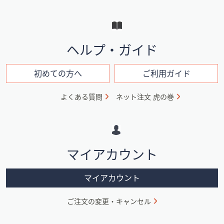
ー
と
イ
ヘルプ・ガイド
ン
フ
初めての方へ
ご利用ガイド
ォ
よくある質問
ネット注文 虎の巻
メ
ー
シ
マイアカウント
ョ
ン
マイアカウント
ご注文の変更・キャンセル