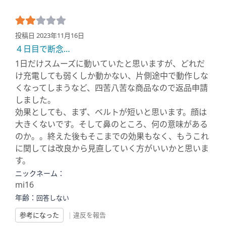
投稿日 2023年11月16日
４日目で断念…
1日だけスムーズに動いていたと思いますが、どれだ
け充電しても弱くしか動かない、片側途中で動作しな
くなってしまうなど、四苦八苦な商品なので返品申請
しました。
効果としても、まず、ベルトが短いと思います。顔は
大きくないです。そして鼻のところ、何の意味がある
のか。。終えた後もそこまでの効果もなく、もうこれ
に関しては改良から見直していく方がいいかと思いま
す。
ニックネーム：
mi16
年齢：
回答しない
参考になった
|
違反を報告