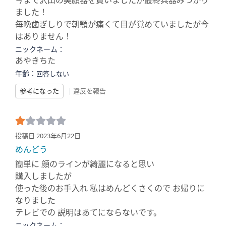
今まで沢山の美顔器を買いましたが最終兵器みつかり
ました！
毎晩歯ぎしりで朝顎が痛くて目が覚めていましたが今
はありません！
ニックネーム：
あやきちた
年齢：
回答しない
参考になった
|
違反を報告
投稿日 2023年6月22日
めんどう
簡単に 顔のラインが綺麗になると思い
購入しましたが
使った後のお手入れ 私はめんどくさくので お帰りに
なりました
テレビでの 説明はあてにならないです。
ニックネーム：