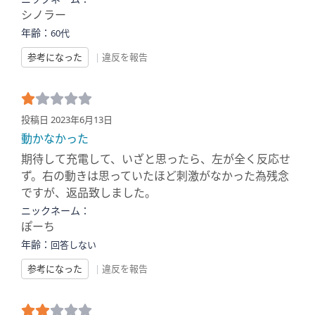
シノラー
年齢：
60代
参考になった
|
違反を報告
投稿日 2023年6月13日
動かなかった
期待して充電して、いざと思ったら、左が全く反応せ
ず。右の動きは思っていたほど刺激がなかった為残念
ですが、返品致しました。
ニックネーム：
ぽーち
年齢：
回答しない
参考になった
|
違反を報告