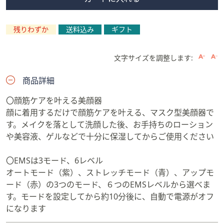
残りわずか
送料込み
ギフト
文字サイズを調整します:
商品詳細
〇顔筋ケアを叶える美顔器
顔に着用するだけで顔筋ケアを叶える、マスク型美顔器で
す。メイクを落として洗顔した後、お手持ちのローション
や美容液、ゲルなどで十分に保湿してからご使用ください
〇EMSは3モード、6レベル
オートモード（紫）、ストレッチモード（青）、アップモ
ード（赤）の3つのモード、６つのEMSレベルから選べま
す。モードを設定してから約10分後に、自動で電源がオフ
になります