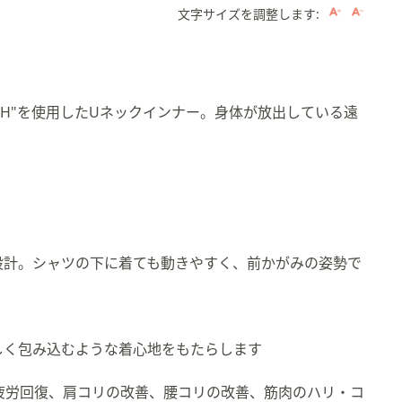
文字サイズを調整します:
ECH"を使用したUネックインナー。身体が放出している遠
。
設計。シャツの下に着ても動きやすく、前かがみの姿勢で
しく包み込むような着心地をもたらします
、疲労回復、肩コリの改善、腰コリの改善、筋肉のハリ・コ