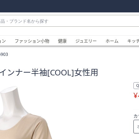
・
ョン
ファッション小物
健康
ジュエリー
ホーム
キッ
903
インナー半袖[COOL]女性用
¥
、
カ