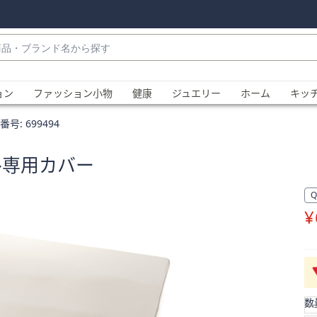
・
ョン
ファッション小物
健康
ジュエリー
ホーム
キッ
番号:
699494
ブル専用カバー
¥
、
数