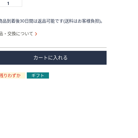
商品到着後30日間は返品可能です(送料はお客様負担)。
品・交換について
カートに入れる
残りわずか
ギフト