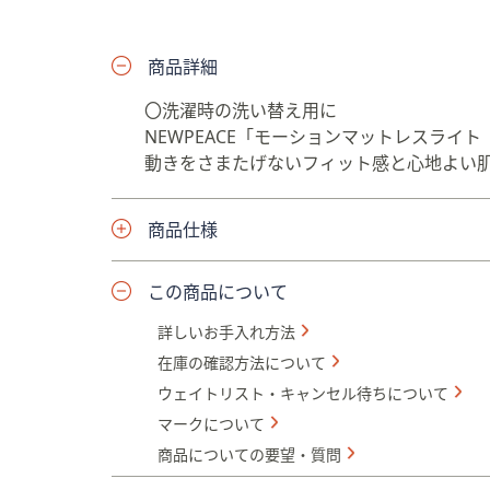
プ
し
商品詳細
て
閲
〇洗濯時の洗い替え用に
覧
NEWPEACE「モーションマットレスラ
で
動きをさまたげないフィット感と心地よい
き
ま
す
商品仕様
この商品について
詳しいお手入れ方法
在庫の確認方法について
ウェイトリスト・キャンセル待ちについて
マークについて
商品についての要望・質問