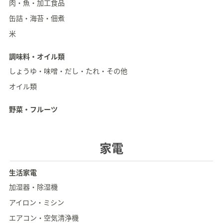
肉・魚・加工食品
缶詰・海苔・佃煮
米
調味料・オイル類
しょうゆ・味噌・だし・たれ・その他
オイル類
野菜・フルーツ
家電
生活家電
加湿器・除湿機
アイロン・ミシン
エアコン・空気清浄機