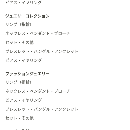
ス
ピアス・イヤリング
ワ
イ
ジュエリーコレクション
プ
リング（指輪）
し
ネックレス・ペンダント・ブローチ
て
閲
セット・その他
覧
ブレスレット・バングル・アンクレット
で
ピアス・イヤリング
き
ま
ファッションジュエリー
す。
リング（指輪）
ネックレス・ペンダント・ブローチ
ピアス・イヤリング
ブレスレット・バングル・アンクレット
セット・その他