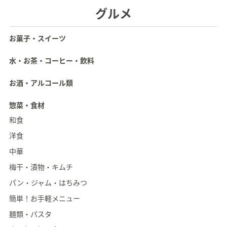
グルメ
お菓子・スイーツ
水・お茶・コーヒー・飲料
お酒・アルコール類
惣菜・食材
和食
洋食
中華
梅干・漬物・キムチ
パン・ジャム・はちみつ
簡単！お手軽メニュー
麺類・パスタ