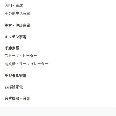
照明・電球
その他生活家電
美容・健康家電
キッチン家電
季節家電
ストーブ・ヒーター
扇風機・サーキュレーター
デジタル家電
お掃除家電
音響機器・音楽
フ