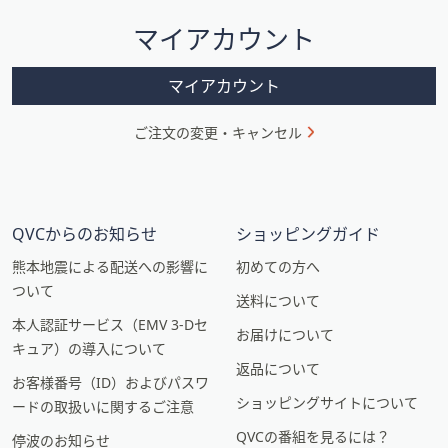
シ
マイアカウント
ョ
ン
マイアカウント
ご注文の変更・キャンセル
QVCからのお知らせ
ショッピングガイド
熊本地震による配送への影響に
初めての方へ
ついて
送料について
本人認証サービス（EMV 3-Dセ
お届けについて
キュア）の導入について
返品について
お客様番号（ID）およびパスワ
ショッピングサイトについて
ードの取扱いに関するご注意
QVCの番組を見るには？
停波のお知らせ