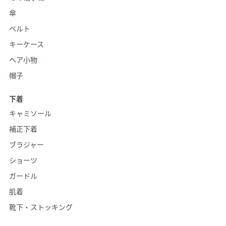
傘
ベルト
キーケース
ヘア小物
帽子
下着
キャミソール
補正下着
ブラジャー
ショーツ
ガードル
肌着
靴下・ストッキング