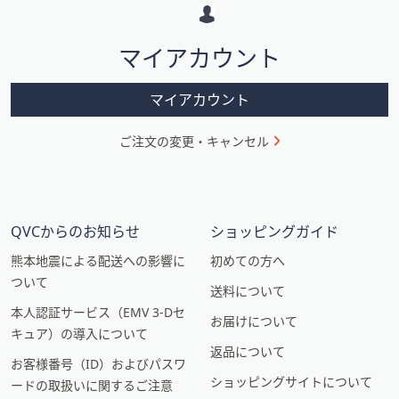
ー
シ
マイアカウント
ョ
ン
マイアカウント
ご注文の変更・キャンセル
QVCからのお知らせ
ショッピングガイド
熊本地震による配送への影響に
初めての方へ
ついて
送料について
本人認証サービス（EMV 3-Dセ
お届けについて
キュア）の導入について
返品について
お客様番号（ID）およびパスワ
ショッピングサイトについて
ードの取扱いに関するご注意