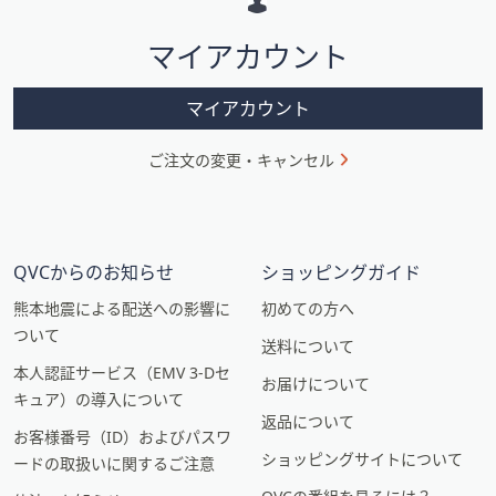
シ
マイアカウント
ョ
ン
マイアカウント
ご注文の変更・キャンセル
QVCからのお知らせ
ショッピングガイド
熊本地震による配送への影響に
初めての方へ
ついて
送料について
本人認証サービス（EMV 3-Dセ
お届けについて
キュア）の導入について
返品について
お客様番号（ID）およびパスワ
ショッピングサイトについて
ードの取扱いに関するご注意