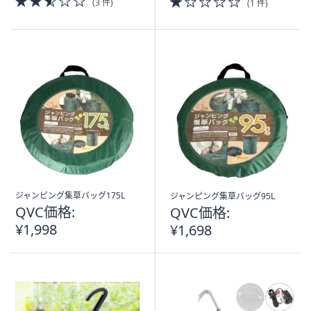
(3 件)
(1 件)
of
of
5
5
Stars
Stars
ジャンピング集草バッグ175L
ジャンピング集草バッグ95L
QVC価格:
QVC価格:
¥1,998
¥1,698