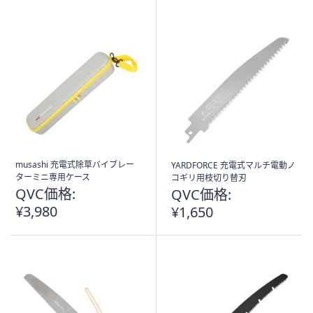
Stars
musashi 充電式除草バイブレー
YARDFORCE 充電式マルチ電動ノ
ターミニ専用ケース
コギリ用枝切り替刃
QVC価格:
QVC価格:
¥3,980
¥1,650