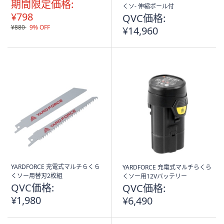
期間限定価格:
くソ- 伸縮ポール付
¥798
QVC価格:
¥880
9% OFF
¥14,960
YARDFORCE 充電式マルチらくら
YARDFORCE 充電式マルチらくら
くソー用替刃2枚組
くソー用12Vバッテリー
QVC価格:
QVC価格:
¥1,980
¥6,490