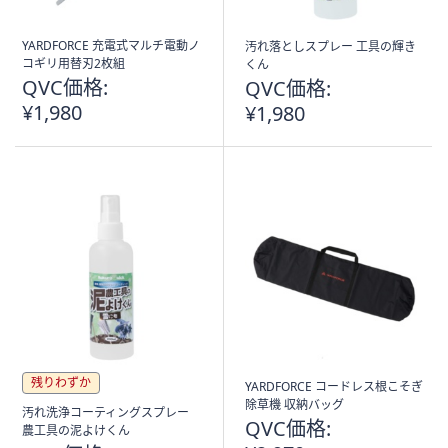
YARDFORCE 充電式マルチ電動ノ
汚れ落としスプレー 工具の輝き
コギリ用替刃2枚組
くん
QVC価格:
QVC価格:
¥1,980
¥1,980
残りわずか
YARDFORCE コードレス根こそぎ
除草機 収納バッグ
汚れ洗浄コーティングスプレー
QVC価格:
農工具の泥よけくん