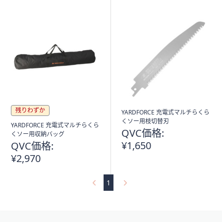
残りわずか
YARDFORCE 充電式マルチらくら
くソー用枝切替刃
YARDFORCE 充電式マルチらくら
QVC価格:
くソー用収納バッグ
¥1,650
QVC価格:
¥2,970
1
フ