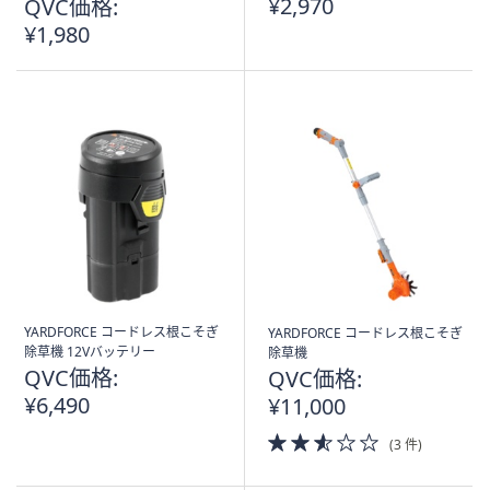
¥2,970
QVC価格:
¥1,980
YARDFORCE コードレス根こそぎ
YARDFORCE コードレス根こそぎ
除草機 12Vバッテリー
除草機
QVC価格:
QVC価格:
¥6,490
¥11,000
2.5
(3 件)
of
5