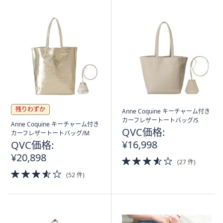
残りわずか
Anne Coquine キーチャーム付き
カーフレザートートバッグ/S
Anne Coquine キーチャーム付き
QVC価格:
カーフレザートートバッグ/M
¥16,998
QVC価格:
¥20,898
3.5
(27 件)
of
3.5
(52 件)
5
of
Stars
5
Stars