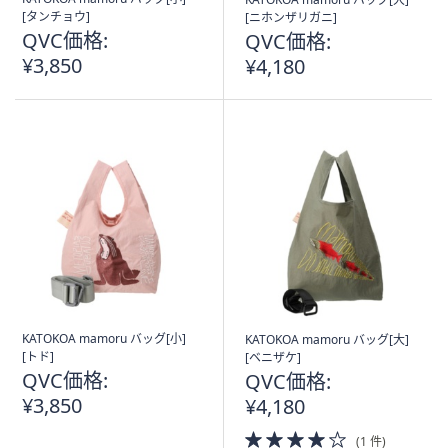
[タンチョウ]
[ニホンザリガニ]
QVC価格:
QVC価格:
¥3,850
¥4,180
KATOKOA mamoru バッグ[小]
KATOKOA mamoru バッグ[大]
[トド]
[ベニザケ]
QVC価格:
QVC価格:
¥3,850
¥4,180
4.0
(1 件)