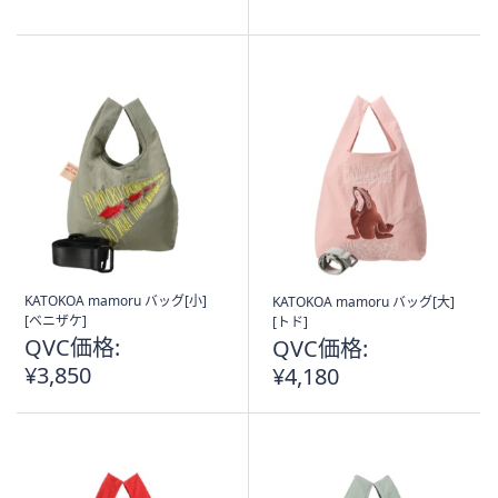
of
5
Stars
KATOKOA mamoru バッグ[小]
KATOKOA mamoru バッグ[大]
[ベニザケ]
[トド]
QVC価格:
QVC価格:
¥3,850
¥4,180