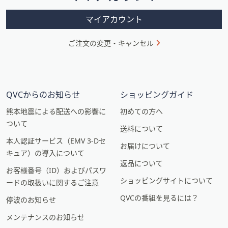
ン
マイアカウント
ご注文の変更・キャンセル
QVCからのお知らせ
ショッピングガイド
熊本地震による配送への影響に
初めての方へ
ついて
送料について
本人認証サービス（EMV 3-Dセ
お届けについて
キュア）の導入について
返品について
お客様番号（ID）およびパスワ
ショッピングサイトについて
ードの取扱いに関するご注意
QVCの番組を見るには？
停波のお知らせ
メンテナンスのお知らせ