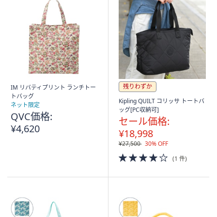
残りわずか
IM リバティプリント ランチトー
トバッグ
Kipling QUILT コリッサ トートバ
ネット限定
ッグ[PC収納可]
QVC価格:
セール価格:
¥4,620
¥18,998
¥27,500
30% OFF
4.0
(1 件)
of
5
Stars