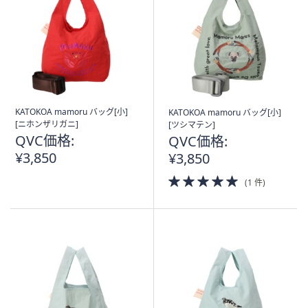
KATOKOA mamoru バッグ[小]
KATOKOA mamoru バッグ[小]
[ニホンザリガニ]
[ツシマテン]
QVC価格:
QVC価格:
¥3,850
¥3,850
5.0
(1 件)
of
5
Stars