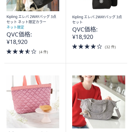
Kipling エレバ 2WAYバッグ 3点
Kipling エレバ 2WAYバッグ 3点
セット ネット限定カラー
セット
ネット限定
QVC価格:
QVC価格:
¥18,920
¥18,920
4.0
(32 件)
3.5
of
(4 件)
of
5
5
Stars
Stars