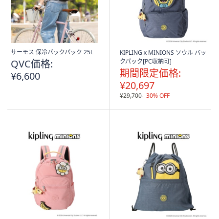
サーモス 保冷バックパック 25L
KIPLINGｘMINIONS ソウル バッ
QVC価格:
クパック[PC収納可]
期間限定価格:
¥6,600
¥20,697
¥29,700
30% OFF