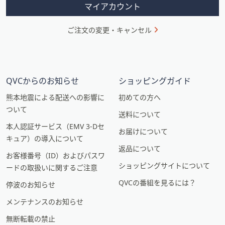
ン
マイアカウント
ご注文の変更・キャンセル
QVCからのお知らせ
ショッピングガイド
熊本地震による配送への影響に
初めての方へ
ついて
送料について
本人認証サービス（EMV 3-Dセ
お届けについて
キュア）の導入について
返品について
お客様番号（ID）およびパスワ
ショッピングサイトについて
ードの取扱いに関するご注意
QVCの番組を見るには？
停波のお知らせ
メンテナンスのお知らせ
無断転載の禁止