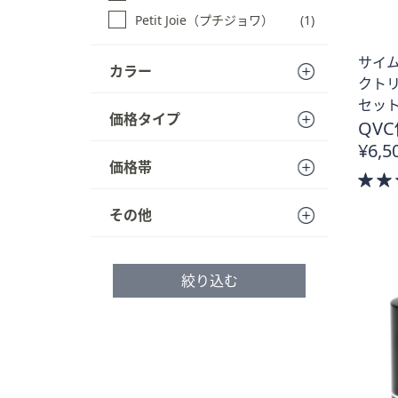
Petit Joie（プチジョワ）
(1)
サイム
カラー
クト
セッ
価格タイプ
QVC
¥6,5
価格帯
その他
絞り込む