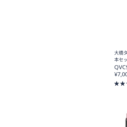
大橋タ
本セ
QVC
¥7,0