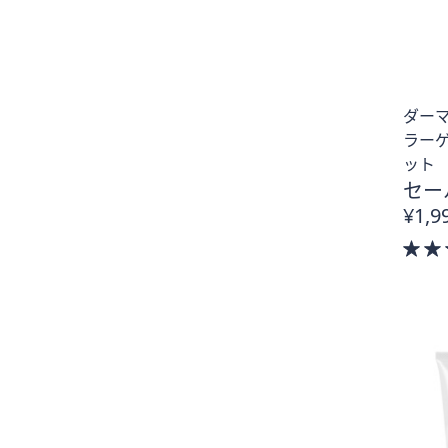
ダーマ
ラー
ット
セー
¥1,9