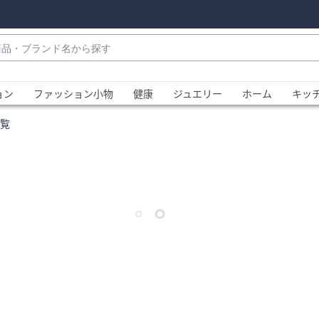
・
ョン
ファッション小物
健康
ジュエリー
ホーム
キッ
覧
、