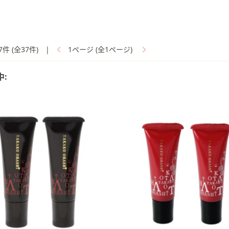
7件 (全37件)
|
1ページ (全1ページ)
中: