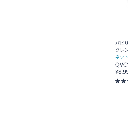
パピリ
クレ
ネッ
QVC
¥8,9