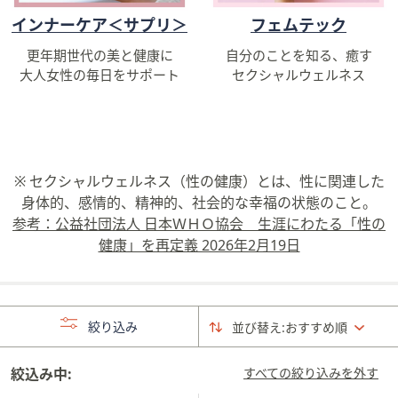
インナーケア＜サプリ＞
フェムテック
更年期世代の美と健康に
自分のことを知る、癒す
大人女性の毎日をサポート
セクシャルウェルネス
※ セクシャルウェルネス（性の健康）とは、性に関連した
身体的、感情的、精神的、社会的な幸福の状態のこと。
参考：公益社団法人 日本ＷＨＯ協会 生涯にわたる「性の
健康」を再定義 2026年2月19日
絞り込み
並び替え:
おすすめ順
絞込み中:
すべての絞り込みを外す