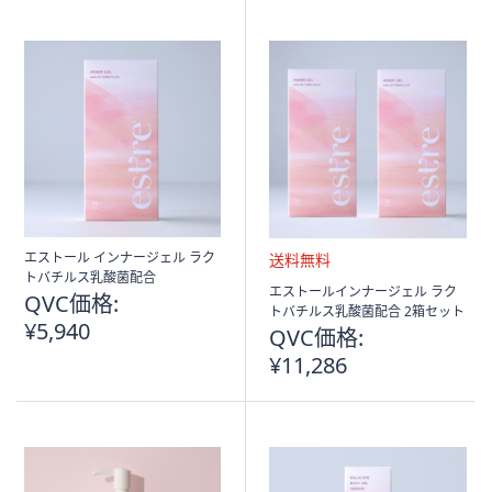
エストール インナージェル ラク
トバチルス乳酸菌配合
送
エストールインナージェル ラク
QVC価格:
料
トバチルス乳酸菌配合 2箱セット
¥5,940
無
QVC価格:
料
¥11,286