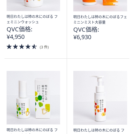
明日わたしは柿の木にのぼる フ
明日わたしは柿の木にのぼるフェ
ェミニンウォッシュ
ミニンミスト大容量
QVC価格:
QVC価格:
¥4,950
¥6,930
4.5
(3 件)
of
5
Stars
明日わたしは柿の木にのぼる フ
明日わたしは柿の木にのぼる フ