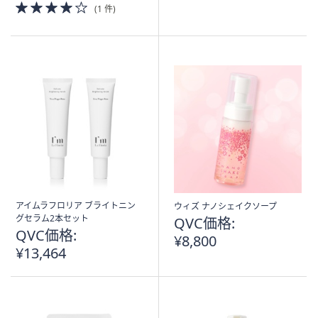
4.0
(1 件)
of
5
Stars
アイムラフロリア ブライトニン
ウィズ ナノシェイクソープ
グセラム2本セット
QVC価格:
QVC価格:
¥8,800
¥13,464