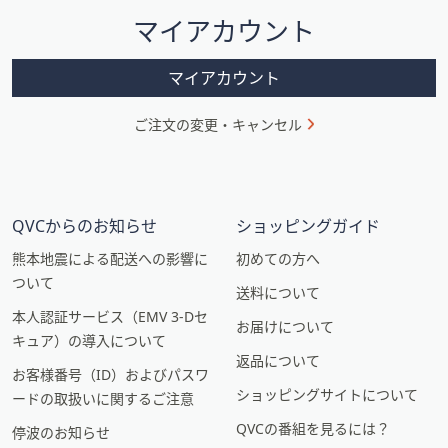
シ
マイアカウント
ョ
ン
マイアカウント
ご注文の変更・キャンセル
QVCからのお知らせ
ショッピングガイド
熊本地震による配送への影響に
初めての方へ
ついて
送料について
本人認証サービス（EMV 3-Dセ
お届けについて
キュア）の導入について
返品について
お客様番号（ID）およびパスワ
ショッピングサイトについて
ードの取扱いに関するご注意
QVCの番組を見るには？
停波のお知らせ