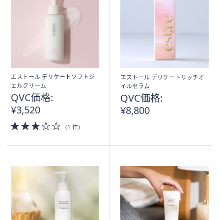
エストール デリケートソフトジ
エストール デリケートリッチオ
ェルクリーム
イルセラム
QVC価格:
QVC価格:
¥3,520
¥8,800
3.0
(1 件)
of
5
Stars