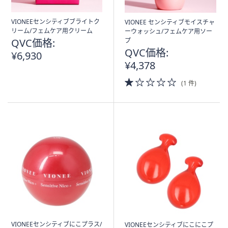
VIONEEセンシティブブライトク
VIONEE センシティブモイスチャ
リーム/フェムケア用クリーム
ーウォッシュ/フェムケア用ソー
QVC価格:
プ
QVC価格:
¥6,930
¥4,378
1.0
(1 件)
of
5
Stars
VIONEEセンシティブにこプラス/
VIONEEセンシティブにこにこプ