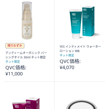
残りわずか
YES インティメイト ウォーター
ローション WB
アンティームオーガニック バー
ネット限定
シングオイル 30ml ネット限定
QVC価格:
ネット限定
¥4,070
QVC価格:
¥11,000