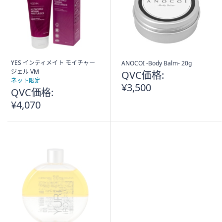
YES インティメイト モイチャー
ANOCOI -Body Balm- 20g
ジェル VM
QVC価格:
ネット限定
¥3,500
QVC価格:
¥4,070