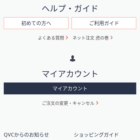
イ
ヘルプ・ガイド
ン
フ
初めての方へ
ご利用ガイド
ォ
よくある質問
ネット注文 虎の巻
メ
ー
シ
マイアカウント
ョ
ン
マイアカウント
ご注文の変更・キャンセル
QVCからのお知らせ
ショッピングガイド