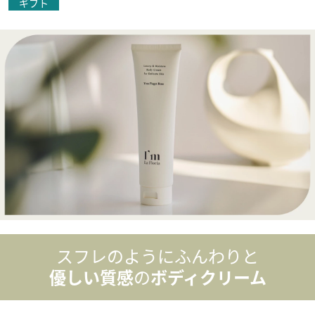
ギフト
スフレのようにふんわりと
優しい質感
の
ボディクリーム