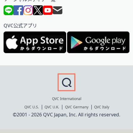
QVC公式アプリ
QVC International
QVC U.S.
QVC U.K.
QVC Germany
QVC Italy
©2001 - 2026 QVC Japan, Inc. All rights reserved.