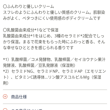
〇ふんわりと優しいクリーム
スフレのようにふんわりと優しい質感のクリーム。肌馴染
みがよく、ベタつきにくい使用感のボディクリームです
〇乳酸菌由来成分*1などで保湿
乳酸菌由来成分*1をはじめ、3種のセラミド*2配合でしっ
かり保湿。まるで花束をもらった時にふわっと香る、そん
な幸せなひとときを感じられる香りです
*1）乳酸桿菌／コメ発酵物、乳酸桿菌／セイヨウナシ果汁
発酵液、乳酸桿菌／豆乳発酵液（保湿剤）
*2）セラミドNG、セラミドNP、セラミドAP（エモリエン
ト）、ビタミンC誘導体…リン酸アスコルビルMg（保湿
剤）
商品仕様