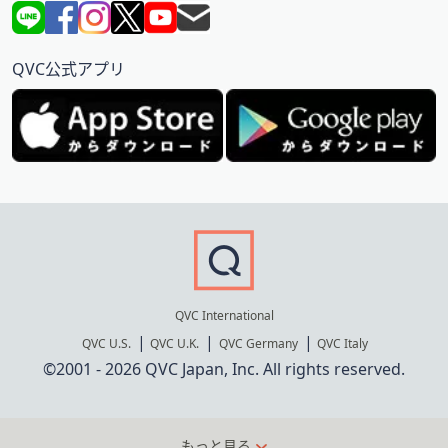
QVC公式アプリ
QVC International
QVC U.S.
QVC U.K.
QVC Germany
QVC Italy
©2001 - 2026 QVC Japan, Inc. All rights reserved.
もっと見る