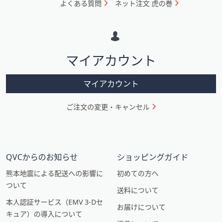
よくある質問
ネット注文 虎の巻
メ
ー
シ
マイアカウント
ョ
ン
マイアカウント
ご注文の変更・キャンセル
QVCからのお知らせ
ショッピングガイド
熊本地震による配送への影響に
初めての方へ
ついて
送料について
本人認証サービス（EMV 3-Dセ
お届けについて
キュア）の導入について