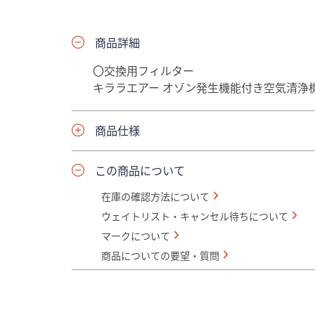
プ
し
商品詳細
て
閲
〇交換用フィルター
覧
キララエアー オゾン発生機能付き空気清浄機
で
き
ま
商品仕様
す
この商品について
在庫の確認方法について
ウェイトリスト・キャンセル待ちについて
マークについて
商品についての要望・質問