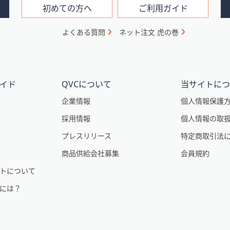
初めての方へ
ご利用ガイド
よくある質問
ネット注文 虎の巻
イド
QVCについて
当サイトに
企業情報
個人情報保護
採用情報
個人情報の取
プレスリリース
特定商取引法
商品供給会社募集
会員規約
トについて
るには？