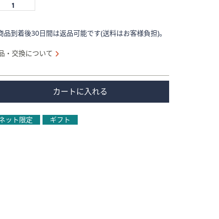
商品到着後30日間は返品可能です(送料はお客様負担)。
品・交換について
カートに入れる
ネット限定
ギフト